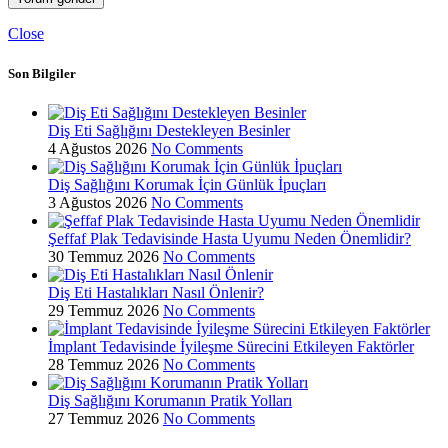
Close
Son Bilgiler
Diş Eti Sağlığını Destekleyen Besinler
4 Ağustos 2026
No Comments
Diş Sağlığını Korumak İçin Günlük İpuçları
3 Ağustos 2026
No Comments
Şeffaf Plak Tedavisinde Hasta Uyumu Neden Önemlidir?
30 Temmuz 2026
No Comments
Diş Eti Hastalıkları Nasıl Önlenir?
29 Temmuz 2026
No Comments
İmplant Tedavisinde İyileşme Sürecini Etkileyen Faktörler
28 Temmuz 2026
No Comments
Diş Sağlığını Korumanın Pratik Yolları
27 Temmuz 2026
No Comments