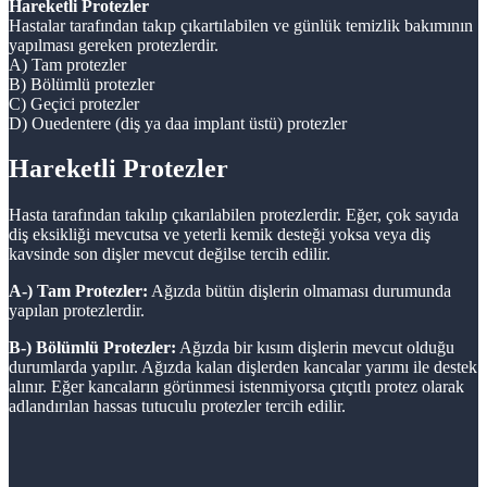
Hareketli Protezler
Hastalar tarafından takıp çıkartılabilen ve günlük temizlik bakımının
yapılması gereken protezlerdir.
A) Tam protezler
B) Bölümlü protezler
C) Geçici protezler
D) Ouedentere (diş ya daa implant üstü) protezler
Hareketli Protezler
Hasta tarafından takılıp çıkarılabilen protezlerdir. Eğer, çok sayıda
diş eksikliği mevcutsa ve yeterli kemik desteği yoksa veya diş
kavsinde son dişler mevcut değilse tercih edilir.
A-) Tam Protezler:
Ağızda bütün dişlerin olmaması durumunda
yapılan protezlerdir.
B-) Bölümlü Protezler:
Ağızda bir kısım dişlerin mevcut olduğu
durumlarda yapılır. Ağızda kalan dişlerden kancalar yarımı ile destek
alınır. Eğer kancaların görünmesi istenmiyorsa çıtçıtlı protez olarak
adlandırılan hassas tutuculu protezler tercih edilir.