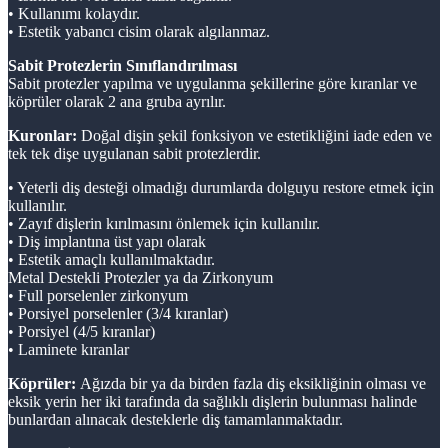
• Kullanımı kolaydır.
• Estetik yabancı cisim olarak algılanmaz.
Sabit Protezlerin Sınıflandırılması
Sabit protezler yapılma ve uygulanma şekillerine göre kıranlar ve
köprüler olarak 2 ana gruba ayrılır.
Kuronlar:
Doğal dişin şekil fonksiyon ve estetikliğini iade eden ve
tek tek dişe uygulanan sabit protezlerdir.
• Yeterli diş desteği olmadığı durumlarda dolguyu restore etmek için
kullanılır.
• Zayıf dişlerin kırılmasını önlemek için kullanılır.
• Diş implantına üst yapı olarak
• Estetik amaçlı kullanılmaktadır.
Metal Destekli Protezler ya da Zirkonyum
• Full porselenler zirkonyum
• Porsiyel porselenler (3/4 kıranlar)
• Porsiyel (4/5 kıranlar)
• Laminete kıranlar
Köprüler:
Ağızda bir ya da birden fazla diş eksikliğinin olması ve
eksik yerin her iki tarafında da sağlıklı dişlerin bulunması halinde
bunlardan alınacak desteklerle diş tamamlanmaktadır.