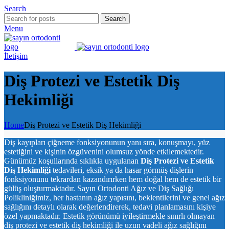
Search
Search
Menu
İletişim
Diş Protezi ve Estetik Diş
Hekimliği
Home
Diş Protezi ve Estetik Diş Hekimliği
Diş kayıpları çiğneme fonksiyonunun yanı sıra, konuşmayı, yüz
estetiğini ve kişinin özgüvenini olumsuz yönde etkilemektedir.
Günümüz koşullarında sıklıkla uygulanan
Diş Protezi ve Estetik
Diş Hekimliği
tedavileri, eksik ya da hasar görmüş dişlerin
fonksiyonunu tekrardan kazandırırken hem doğal hem de estetik bir
gülüş oluşturmaktadır. Sayın Ortodonti Ağız ve Diş Sağlığı
Polikliniğimiz, her hastanın ağız yapısını, beklentilerini ve genel ağız
sağlığını detaylı olarak değerlendirerek, tedavi planlamasını kişiye
özel yapmaktadır. Estetik görünümü iyileştirmekle sınırlı olmayan
diş protezi ve estetik diş hekimliği ile uzun vadeli ağız sağlığını