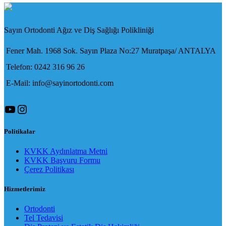
Sayın Ortodonti Ağız ve Diş Sağlığı Polikliniği
Fener Mah. 1968 Sok. Sayın Plaza No:27 Muratpaşa/ ANTALYA
Telefon: 0242 316 96 26
E-Mail: info@sayinortodonti.com
YouTube
Instagram
Politikalar
KVKK Aydınlatma Metni
KVKK Başvuru Formu
Çerez Politikası
Hizmetlerimiz
Ortodonti
Tel Tedavisi