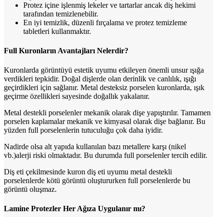
Protez içine işlenmiş lekeler ve tartarlar ancak diş hekimi
tarafından temizlenebilir.
En iyi temizlik, düzenli fırçalama ve protez temizleme
tabletleri kullanmaktır.
Full Kuronların Avantajları Nelerdir?
Kuronlarda görüntüyü estetik uyumu etkileyen önemli unsur ışığa
verdikleri tepkidir. Doğal dişlerde olan derinlik ve canlılık, ışığı
geçirdikleri için sağlanır. Metal desteksiz porselen kuronlarda, ışık
geçirme özellikleri sayesinde doğallık yakalanır.
Metal destekli porselenler mekanik olarak dişe yapıştırılır. Tamamen
porselen kaplamalar mekanik ve kimyasal olarak dişe bağlanır. Bu
yüzden full porselenlerin tutuculuğu çok daha iyidir.
Nadirde olsa alt yapıda kullanılan bazı metallere karşı (nikel
vb.)alerji riski olmaktadır. Bu durumda full porselenler tercih edilir.
Diş eti çekilmesinde kuron diş eti uyumu metal destekli
porselenlerde kötü görüntü oluştururken full porselenlerde bu
görüntü oluşmaz.
Lamine Protezler Her Ağıza Uygulanır mı?