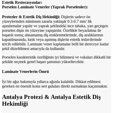
Estetik Restorasyonlar:
Porselen Laminate Venerler (Yaprak Porselenler):
Protezler & Estetik Diş Hekimliği:
Dişlerin sadece ön
yüzeylerinden minimum zararla yaklaşık 0.3-0.7 mm’ lik
aşındırmalar yapılır ve yaprak şeklindeki ince tabaka, yarı geçirgen
porselen dişin ön yüzeyine yapıştırılır. Özellikle beyazlatma ile
başarılı sonuç alınamamış diş renklenmelerinde, diş aralıklarının
kapatılmasında, kırık veya aşınmış dişlerin estetik tedavilerinde
tercih edilebilir. Laminate vener kaplamalar belli bir dereceye kadar
şekil düzeltilmesi amacıyla da kullanılır.
Porselen karakteristik özelliğinin iyi bilinmesi ve vakaları dikkatli bir
şekilde seçmek genel başarı şansınızı yükseltecektir.
Laminate Venerlerin Ömrü
İyi bir ağız bakımıyla yıllarca ağızda kalabilir. Dikkat edilmesi
gereken en önemli konu sert gıdaları direkt ısırmaktan kaçınmaktır.
Antalya Protezi & Antalya Estetik Diş
Hekimliği