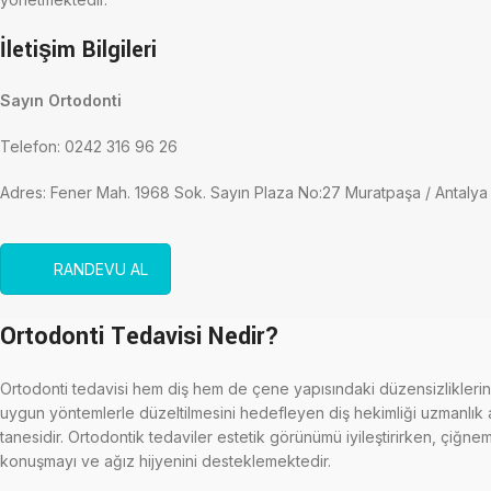
İletişim Bilgileri
Sayın Ortodonti
Telefon: 0242 316 96 26
Adres: Fener Mah. 1968 Sok. Sayın Plaza No:27 Muratpaşa / Antalya
RANDEVU AL
Ortodonti Tedavisi Nedir?
Ortodonti tedavisi hem diş hem de çene yapısındaki düzensizliklerin
uygun yöntemlerle düzeltilmesini hedefleyen diş hekimliği uzmanlık a
tanesidir. Ortodontik tedaviler estetik görünümü iyileştirirken, çiğne
konuşmayı ve ağız hijyenini desteklemektedir.