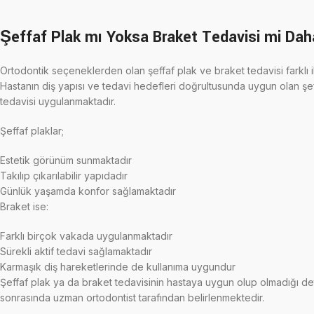
Şeffaf Plak mı Yoksa Braket Tedavisi mi Da
Ortodontik seçeneklerden olan şeffaf plak ve braket tedavisi farklı ih
Hastanın diş yapısı ve tedavi hedefleri doğrultusunda uygun olan şe
tedavisi uygulanmaktadır.
Şeffaf plaklar;
Estetik görünüm sunmaktadır
Takılıp çıkarılabilir yapıdadır
Günlük yaşamda konfor sağlamaktadır
Braket ise:
Farklı birçok vakada uygulanmaktadır
Sürekli aktif tedavi sağlamaktadır
Karmaşık diş hareketlerinde de kullanıma uygundur
Şeffaf plak ya da braket tedavisinin hastaya uygun olup olmadığı d
sonrasında uzman ortodontist tarafından belirlenmektedir.