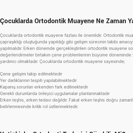
Çocuklarda Ortodontik Muayene Ne Zaman Ya
Çocuklarda ortodontik muayene fazlası ile önemlidir. Ortodontik m
çapraşıklığı oluştuğunda yapıldığı gibi gelişim sürecinin takibi amacıy
yapılmalıdır. Erken dönemde gerçekleştirilen ortodontik muayene so
değerlendirmeler birtakım çene problemlerinin büyüme döneminde 
yardımcı olmaktadır. Çocuklarda ortodontik muayene sayesinde;
Çene gelişimi takip edilmektedir
Yer darlıklarının tespiti yapılabilmektedir
Kapanış sorunları erkenden fark edilmektedir
Gerekli durumlarda önleyici uygulamalar planlanmaktadır
Erken teşhis, erken tedavi değildir. Fakat erken teşhis doğru zaman
belirlenmesinde kritik rol üstlenmektedir.