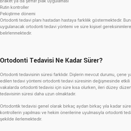
Braket ya da şeffaf plak uygulaması
Rutin kontroller
Pekiştirme dönemi
Ortodonti tedavi planı hastadan hastaya farklılık göstermektedir. Bu
uygulanacak ortodonti tedavi yöntemi ve süre kişisel gereksinimler
belirlenmektedir.
Ortodonti Tedavisi Ne Kadar Sürer?
Ortodonti tedavisinin süresi farklıdır. Dişlerin mevcut durumu, çene y
edilen tedavi yöntemi ortodonti tedavi süresinin değişmesinde etkili 
vakalarda ortodonti tedavisi için süre kısa olurken, ileri düzey düzen
tedavisinin süresi daha uzun olmaktadır.
Ortodontik tedavisi genel olarak birkaç aydan birkaç yıla kadar süre
kontrollerin yapılması ve hekim önerilerine uyulmasıyla ortodonti ted
şekilde ilerlemektedir.