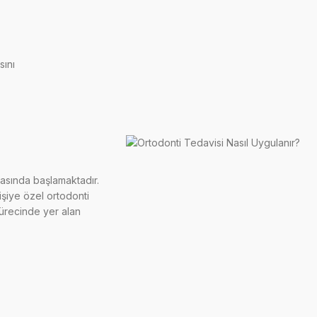
sını
rasında başlamaktadır.
kişiye özel ortodonti
sürecinde yer alan