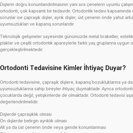
Dişlerin doğru konumlandırılmasının yanı sıra çenelerin uyumlu çalışm
ortodonti, çok kapsamlı bir tedavidir. Ortodontik tedavi kapsamında 
sorunlar ise çapraşık dişler, ayrık dişler, üst çenenin önde yahut ark
uyumsuzlukları ve kapanış sorunlarıdır.
Teknolojik gelişmeler sayesinde günümüzde metal braketler, estetik 
plaklar ve çeşitli ortodontik apareylerle farklı yaş gruplarına uygun o
gerçekleştirilmektedir.
Ortodonti Tedavisine Kimler İhtiyaç Duyar?
Ortodonti tedavisine, çapraşık dişlere, kapanış bozukluklarına ya d
uyumsuzluklarına sahip bireyler ihtiyaç duymaktadır. Ayrıca ortodonti
çocuklarda değil, yetişkinlerde de olmaktadır. Ortodonti tedavisi a
değerlendirilmelidir.
Dişlerde çapraşıklık olması
Ön dişlerde belirgin ayrıklık olması
Alt ya da üst çenenin önde veya geride konumlanması