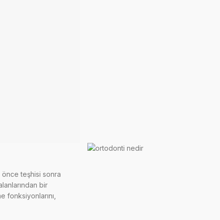
 önce teşhisi sonra
lanlarından bir
me fonksiyonlarını,