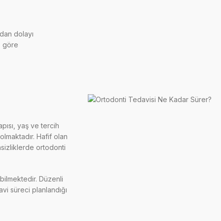
ndan dolayı
e göre
apısı, yaş ve tercih
olmaktadır. Hafif olan
sizliklerde ortodonti
bilmektedir. Düzenli
avi süreci planlandığı