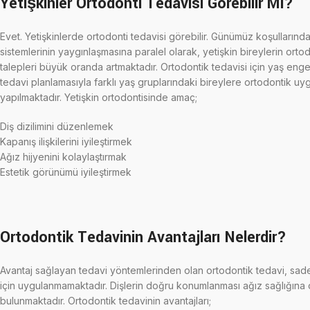
Yetişkinler Ortodonti Tedavisi Görebilir Mi?
Evet. Yetişkinlerde ortodonti tedavisi görebilir. Günümüz koşullarında
sistemlerinin yaygınlaşmasına paralel olarak, yetişkin bireylerin orto
talepleri büyük oranda artmaktadır. Ortodontik tedavisi için yaş enge
tedavi planlamasıyla farklı yaş gruplarındaki bireylere ortodontik uy
yapılmaktadır. Yetişkin ortodontisinde amaç;
Diş dizilimini düzenlemek
Kapanış ilişkilerini iyileştirmek
Ağız hijyenini kolaylaştırmak
Estetik görünümü iyileştirmek
Ortodontik Tedavinin Avantajları Nelerdir?
Avantaj sağlayan tedavi yöntemlerinden olan ortodontik tedavi, sa
için uygulanmamaktadır. Dişlerin doğru konumlanması ağız sağlığına
bulunmaktadır. Ortodontik tedavinin avantajları;