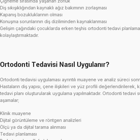
Çiğneme sırasında yaşanan zorluk
Diş sıkışıklığından kaynaklı ağız bakımının zorlaşması
Kapanış bozukluklarının olması
Konuşma sorunlarının diş diziliminden kaynaklanması
Gelişim çağındaki çocuklarda erken teşhis ortodonti tedavi planlama
kolaylaştırmaktadır.
Ortodonti Tedavisi Nasıl Uygulanır?
Ortodonti tedavisi uygulaması ayrıntılı muayene ve analiz süreci son
Hastaların diş yapısı, çene ilişkileri ve yüz profili değerlendirilerek, 
tedavi planı oluşturularak uygulama yapılmaktadır. Ortodonti tedavi 
aşamalar;
Klinik muayene
Dijital görüntüleme ve röntgen analizleri
Ölçü ya da dijital tarama alınması
Tedavi planlaması