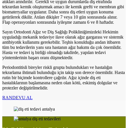
atıkları arındırılır. Gerekli ve uygun durumlarda diş etrafında
tekrardan kemik oluşturmak amacı ile kemik grefti ve membran gibi
biomateryallar uygulanır. Daha sonra diş etleri uygun konuma
getirilerek dikilir. Atılan dikişler 7 veya 10 gün sonrasında alınır.
Flap operasyonları sonrasında iyileşme zamanı 6 ve 8 haftadır.
Sayın Ortodonti Ağız ve Diş Sağlığı Polikliniğimizdeki Hekimin
uyguladığı mekanik tedaviye ilave olarak ağız gargarası ve sistemik
antibiyotik kullanımı gerekebilir. Teşhis konulduğu andan itibaren
tüm bu tedavilerin yanı sıra hastanın ağız bakımı da çok önemlidir.
Hasta ve tedavi iş birliği olmadığı takdirde, yapılan tedavi
yöntemlerinin başarı oranı düşmektedir.
Periodontitisli bireyler riskli grupta bulundukları ve hastalığın
tekrarlama ihtimali bulunduğu için takip son derece önemlidir. Hasta
rutin bir biçimde kontrollere çağrılır. Ağız içinde diş eti
hastalıklarının başlamasına neden olan kötü, eskimiş dolgular ve
protezler değiştirilmelidir.
RANDEVU AL