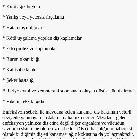
* Kötü ağız hijyeni
* Yanlış veya yetersiz fırçalama
* Hatalı diş dolguları
* Kötü uygulama yapılan diş kaplamalar
* Eski protez ve kaplamalar
* Burun tıkanıklığı
* Kalıtsal etkenler
* Şeker hastalığı
* Radyoterapi ve kemoterapi sonrasında oluşan düşük vücut direnci
* Vitamin eksikliğidir.
Enfeksiyon sebebi ile meydana gelen kanama, diş bakımını yeterli
seviyede yapmayan hastalarda daha hızlı ilerler. Meydana gelen
enfeksiyon yalnızca diş etine değil diğer organlara ve vücudun
savunma sistemine olumsuz etki eder. Diş eti hastalığının habercisi
olarak bildiğimiz diş eti kanaması ağız kokusuna da yol açmaktadır.