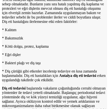
sebep olmaktadır. Bunların yanı sıra hatalı yapılmış diş kaplama ve
protezleri ve eğri dişlerin mevcut olması diş eti hastalığı oluşumu
için elverişli zemin hazırlar. Zamanında uygulanmayan bakım ve
tedaviler sebebi ile bu problemler ilerler ve ciddi boyutlara ulaşır.
Diş eti hastalığını ilerlemesine etki eden faktörler:
* Kalıtım
* Bakımsızlık
* Kötü dolgu, protez, kaplama
* Eğri dişler
* Bakteri plağı ve diş taşı
* Diş çürüğü gibi etkenler incelenip tedaviye en kısa zamanda
başlanmalıdır. Diş eti hastalıkları için
Antalya diş eti tedavisi
erken
uygulandığı takdirde çok etkilidir.
Diş eti tedavisi
başlarında vakaların çoğunluğunda cerrahi olmayan
yöntemler ile tedavi yeterli olmaktadır. Başlangıç periodontal tedavi
yönteminde diş ve kök yüzeyi temizliği uygulanır, ağız hijyeni
sağlanır. Ayrıca oklüzyon kontrol edilir ve yemek artıklarının ve
mikroorganizmaların daha rahat birikmesine olanak sağlayan