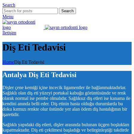
Search
Search
Menu
İletişim
Diş Eti Tedavisi
Home
Diş Eti Tedavisi
Antalya Diş Eti Tedavisi
Dişler çene kemiği içine incecik ligamentler ile bağlanmaktadırlar.
Sağlıklı olan diş eti yüzeyi portakal kabuğu görüntüsünde ve renk
olarak normal ise pembe olmalıdır. Sağlıksız diş etleri ise kanama ile
kendini anında belli eder. Diş etinin hasta olduğu durumlarda bu
doku kırmızı renkte olur üstünde yer alan ödem diş hastalığının bir
işaretidir.
Sağlıklı yapıdaki diş etleri, dişler arasında bulunan üçgen boşlukları
kapatmaktadır. Diş eti çekilmesi başladığı ve belirginleştiği takdirde