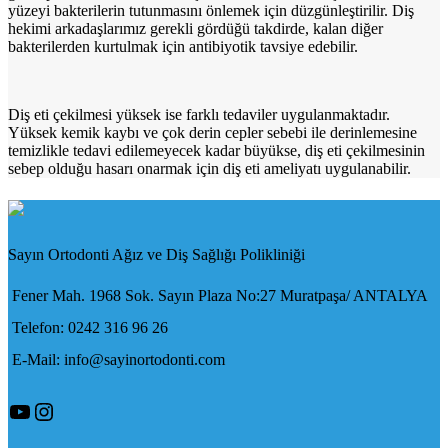
yüzeyi bakterilerin tutunmasını önlemek için düzgünleştirilir. Diş
hekimi arkadaşlarımız gerekli gördüğü takdirde, kalan diğer
bakterilerden kurtulmak için antibiyotik tavsiye edebilir.
Diş eti çekilmesi yüksek ise farklı tedaviler uygulanmaktadır.
Yüksek kemik kaybı ve çok derin cepler sebebi ile derinlemesine
temizlikle tedavi edilemeyecek kadar büyükse, diş eti çekilmesinin
sebep olduğu hasarı onarmak için diş eti ameliyatı uygulanabilir.
Sayın Ortodonti Ağız ve Diş Sağlığı Polikliniği
Fener Mah. 1968 Sok. Sayın Plaza No:27 Muratpaşa/ ANTALYA
Telefon: 0242 316 96 26
E-Mail: info@sayinortodonti.com
YouTube
Instagram