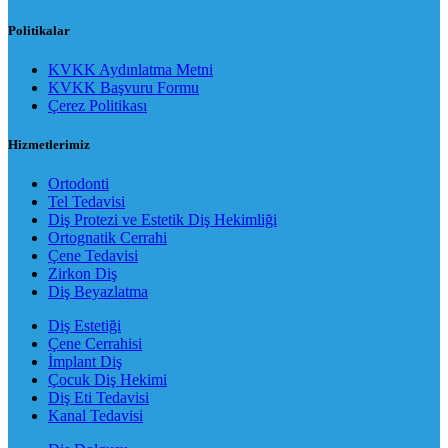
Politikalar
KVKK Aydınlatma Metni
KVKK Başvuru Formu
Çerez Politikası
Hizmetlerimiz
Ortodonti
Tel Tedavisi
Diş Protezi ve Estetik Diş Hekimliği
Ortognatik Cerrahi
Çene Tedavisi
Zirkon Diş
Diş Beyazlatma
Diş Estetiği
Çene Cerrahisi
İmplant Diş
Çocuk Diş Hekimi
Diş Eti Tedavisi
Kanal Tedavisi