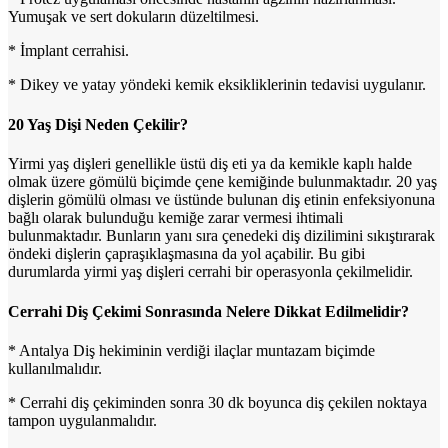
Yumuşak ve sert dokuların düzeltilmesi.
* İmplant cerrahisi.
* Dikey ve yatay yöndeki kemik eksikliklerinin tedavisi uygulanır.
20 Yaş Dişi Neden Çekilir?
Yirmi yaş dişleri genellikle üstü diş eti ya da kemikle kaplı halde
olmak üzere gömülü biçimde çene kemiğinde bulunmaktadır. 20 yaş
dişlerin gömülü olması ve üstünde bulunan diş etinin enfeksiyonuna
bağlı olarak bulunduğu kemiğe zarar vermesi ihtimali
bulunmaktadır. Bunların yanı sıra çenedeki diş dizilimini sıkıştırarak
öndeki dişlerin çapraşıklaşmasına da yol açabilir. Bu gibi
durumlarda yirmi yaş dişleri cerrahi bir operasyonla çekilmelidir.
Cerrahi Diş Çekimi Sonrasında Nelere Dikkat Edilmelidir?
* Antalya Diş hekiminin verdiği ilaçlar muntazam biçimde
kullanılmalıdır.
* Cerrahi diş çekiminden sonra 30 dk boyunca diş çekilen noktaya
tampon uygulanmalıdır.