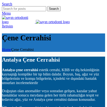
Search
Search
Menu
İletişim
Çene Cerrahisi
Home
Çene Cerrahisi
Antalya Çene Cerrahisi
Antalya çene cerrahisi
estetik cerrahi, KBB ve diş hekimliğinin
kaynaştığı komplike bir tıp bilim dalıdır. Boyun, baş, ağız ve yüz
bölgelerinin ve komşu bölgelerin, içindeki ve dışındaki hastalık
unsurları incelemektedir
Doğuştan olan anomaliler veya sonradan gelişen, kazalar yahut
hastalıklar sonucu meydana gelen her türlü rahatsızlığın tespit ve
tedavisi ağız, yüz ve Antalya çene cerrahisi dalının konusudur.