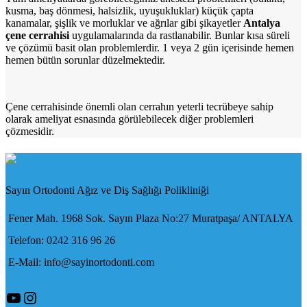
kusma, baş dönmesi, halsizlik, uyuşukluklar) küçük çapta
kanamalar, şişlik ve morluklar ve ağrılar gibi şikayetler
Antalya
çene cerrahisi
uygulamalarında da rastlanabilir. Bunlar kısa süreli
ve çözümü basit olan problemlerdir. 1 veya 2 gün içerisinde hemen
hemen bütün sorunlar düzelmektedir.
Çene cerrahisinde önemli olan cerrahın yeterli tecrübeye sahip
olarak ameliyat esnasında görülebilecek diğer problemleri
çözmesidir.
Sayın Ortodonti Ağız ve Diş Sağlığı Polikliniği
Fener Mah. 1968 Sok. Sayın Plaza No:27 Muratpaşa/ ANTALYA
Telefon: 0242 316 96 26
E-Mail: info@sayinortodonti.com
YouTube
Instagram