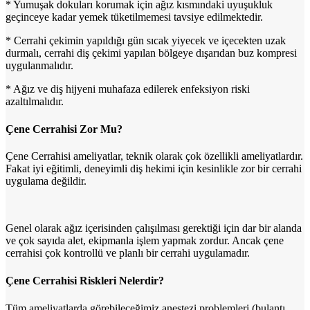
* Yumuşak dokuları korumak için ağız kısmındaki uyuşukluk
geçinceye kadar yemek tüketilmemesi tavsiye edilmektedir.
* Cerrahi çekimin yapıldığı gün sıcak yiyecek ve içecekten uzak
durmalı, cerrahi diş çekimi yapılan bölgeye dışarıdan buz kompresi
uygulanmalıdır.
* Ağız ve diş hijyeni muhafaza edilerek enfeksiyon riski
azaltılmalıdır.
Çene Cerrahisi Zor Mu?
Çene Cerrahisi ameliyatlar, teknik olarak çok özellikli ameliyatlardır.
Fakat iyi eğitimli, deneyimli diş hekimi için kesinlikle zor bir cerrahi
uygulama değildir.
Genel olarak ağız içerisinden çalışılması gerektiği için dar bir alanda
ve çok sayıda alet, ekipmanla işlem yapmak zordur. Ancak çene
cerrahisi çok kontrollü ve planlı bir cerrahi uygulamadır.
Çene Cerrahisi Riskleri Nelerdir?
Tüm ameliyatlarda görebileceğimiz anestezi problemleri (bulantı,