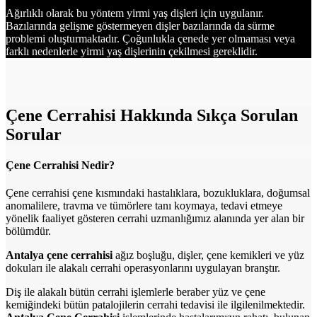
Ağırlıklı olarak bu yöntem yirmi yaş dişleri için uygulanır.
Bazılarında gelişme göstermeyen dişler bazılarında da sürme
problemi oluşturmaktadır. Çoğunlukla çenede yer olmaması veya
farklı nedenlerle yirmi yaş dişlerinin çekilmesi gereklidir.
Çene Cerrahisi Hakkında Sıkça Sorulan
Sorular
Çene Cerrahisi Nedir?
Çene cerrahisi çene kısmındaki hastalıklara, bozukluklara, doğumsal
anomalilere, travma ve tümörlere tanı koymaya, tedavi etmeye
yönelik faaliyet gösteren cerrahi uzmanlığımız alanında yer alan bir
bölümdür.
Antalya çene cerrahisi
ağız boşluğu, dişler, çene kemikleri ve yüz
dokuları ile alakalı cerrahi operasyonlarını uygulayan branştır.
Diş ile alakalı bütün cerrahi işlemlerle beraber yüz ve çene
kemiğindeki bütün patalojilerin cerrahi tedavisi ile ilgilenilmektedir.