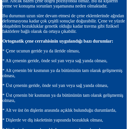
alır. Ancak bazen çene doğru pozisyonda olmaz. Bu da kişilerin
yeme ve konuşma sorunları yaşamasına neden olmaktadır.
Bu durumun uzun süre devam etmesi de çene eklemlerinde ağrıdan
deformasyona kadar çok çeşitli sonuçlar doğurabilir. Çene ve yüzde
oluşabilen bozukluklar genetik olduğu kadar travma gibi fiziksel
faktörlere bağlı olarak da ortaya çıkabilir.
Ortognatik çene cerrahisinin uygulandığı bazı durumlar:
* Çene ucunun geride ya da ileride olması,
* Alt çenenin geride, önde sol yan veya sağ yanda olması,
* Alt çenenin bir kısmının ya da bütününün tam olarak gelişmemiş
olması,
* Üst çenenin geride, önde sol yan veya sağ yanda olması,
* Üst çenenin bir kısmının ya da bütününün tam olarak gelişmemiş
olması,
* Alt ve üst ön dişlerin arasında açıklık bulunduğu durumlarda,
* Dişlerde ve diş iskeletinin yapısında bozukluk olması,