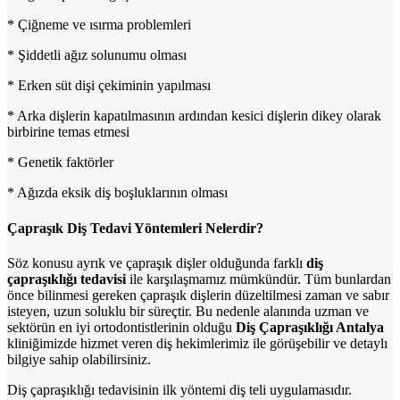
* Çiğneme ve ısırma problemleri
* Şiddetli ağız solunumu olması
* Erken süt dişi çekiminin yapılması
* Arka dişlerin kapatılmasının ardından kesici dişlerin dikey olarak
birbirine temas etmesi
* Genetik faktörler
* Ağızda eksik diş boşluklarının olması
Çapraşık Diş Tedavi Yöntemleri Nelerdir?
Söz konusu ayrık ve çapraşık dişler olduğunda farklı
diş
çapraşıklığı tedavisi
ile karşılaşmamız mümkündür. Tüm bunlardan
önce bilinmesi gereken çapraşık dişlerin düzeltilmesi zaman ve sabır
isteyen, uzun soluklu bir süreçtir. Bu nedenle alanında uzman ve
sektörün en iyi ortodontistlerinin olduğu
Diş Çapraşıklığı Antalya
kliniğimizde hizmet veren diş hekimlerimiz ile görüşebilir ve detaylı
bilgiye sahip olabilirsiniz.
Diş çapraşıklığı tedavisinin ilk yöntemi diş teli uygulamasıdır.