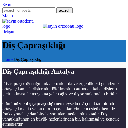
Search
Search
Menu
İletişim
Diş Çapraşıklığı
Home
Diş Çapraşıklığı
Diş Çapraşıklığı Antalya
Diş çapraşıklığı çoğunlukla çocuklarda ve ergenlikteki gençlerde
ortaya çıkan, süt dişlerinin dökülmesinin ardından kalıcı dişlerin
yerini alması ile meydana gelen ağız ve diş sorunlarından biridir.
Günümüzde
diş çapraşıklığı
neredeyse her 2 çocuktan birinde
ortaya çıkmakta ve bu durum çocuklar için hem estetik hem de
fonksiyonel açıdan büyük sorunlara neden olmaktadır. Diş
yamukluğunun en büyük nedenlerinden bir, kalıtımsal ve genetik
etmenlerdir.