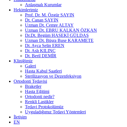
Anlaşmalı Kurumlar
Hekimlerimiz
Prof. Dr. M. Özgür SAYIN
Dt. Canan SAYIN
Uzman Dt. Cemre ALTAY
Uzman Dt. EBRU KALKAN ÖZKAN
Dr.Dt. Begüm HASEKİ GÜLDAŞ
Uzman Dt. Büşra Buse KARAMETE
Dt. Ayça Selin EREN
Dt. Aslı KILINÇ
Dt. Beril DEMİR
Kliniğimiz
Galeri
Hasta Kabul Saatleri
Sterilizasyon ve Dezenfeksiyon
Ortodonti Tedavisi
Braketler
Hasta Eğitimi
Ortodonti nedir?
Renkli Lastikler
Tedavi Protokolümüz
Uyguladığımız Tedavi Yöntemleri
İletişim
EN