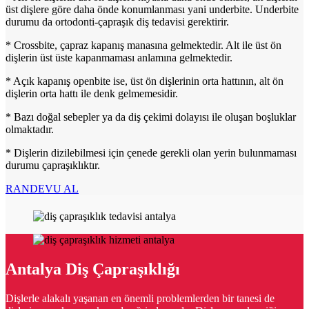
üst dişlere göre daha önde konumlanması yani underbite. Underbite
durumu da ortodonti-çapraşık diş tedavisi gerektirir.
* Crossbite, çapraz kapanış manasına gelmektedir. Alt ile üst ön
dişlerin üst üste kapanmaması anlamına gelmektedir.
* Açık kapanış openbite ise, üst ön dişlerinin orta hattının, alt ön
dişlerin orta hattı ile denk gelmemesidir.
* Bazı doğal sebepler ya da diş çekimi dolayısı ile oluşan boşluklar
olmaktadır.
* Dişlerin dizilebilmesi için çenede gerekli olan yerin bulunmaması
durumu çapraşıklıktır.
RANDEVU AL
Antalya Diş Çapraşıklığı
Dişlerle alakalı yaşanan en önemli problemlerden bir tanesi de