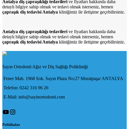
Antalya diş çapraşıklığı tedavileri
ve fiyatları hakkında daha
detaylı bilgiye sahip olmak ve tedavi olmak isterseniz, hemen
çapraşık diş tedavisi Antalya
kliniğimiz ile iletişime geçebilirsiniz.
Antalya diş çapraşıklığı tedavileri
ve fiyatları hakkında daha
detaylı bilgiye sahip olmak ve tedavi olmak isterseniz, hemen
çapraşık diş tedavisi Antalya
kliniğimiz ile iletişime geçebilirsiniz.
Sayın Ortodonti Ağız ve Diş Sağlığı Polikliniği
Fener Mah. 1968 Sok. Sayın Plaza No:27 Muratpaşa/ ANTALYA
Telefon: 0242 316 96 26
E-Mail: info@sayinortodonti.com
YouTube
Instagram
Politikalar