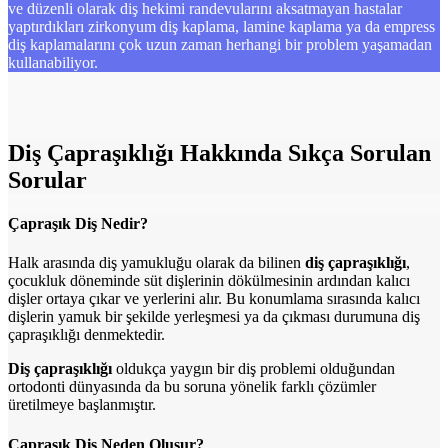
ve düzenli olarak diş hekimi randevularını aksatmayan hastalar
yaptırdıkları zirkonyum diş kaplama, lamine kaplama ya da empress
diş kaplamalarını çok uzun zaman herhangi bir problem yaşamadan
kullanabiliyor.
Diş Çapraşıklığı Hakkında Sıkça Sorulan
Sorular
Çapraşık Diş Nedir?
Halk arasında diş yamukluğu olarak da bilinen
diş çapraşıklığı
,
çocukluk döneminde süt dişlerinin dökülmesinin ardından kalıcı
dişler ortaya çıkar ve yerlerini alır. Bu konumlama sırasında kalıcı
dişlerin yamuk bir şekilde yerleşmesi ya da çıkması durumuna diş
çapraşıklığı denmektedir.
Diş çapraşıklığı
oldukça yaygın bir diş problemi olduğundan
ortodonti dünyasında da bu soruna yönelik farklı çözümler
üretilmeye başlanmıştır.
Çapraşık Diş Neden Oluşur?