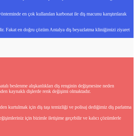
önteminde en çok kullanılan karbonat ile diş macunu karıştırılarak
rdir. Fakat en doğru çözüm Antalya diş beyazlatma kliniğimizi ziyaret
talı beslenme alışkanlıkları diş renginin değişmesine neden
inden kaynaklı dişlerde renk değişimi olmaktadır.
en kurtulmak için diş taşı temizliği ve polisaj dediğimiz diş parlatma
şimleriniz için bizimle iletişime geçebilir ve kalıcı çözümlerle