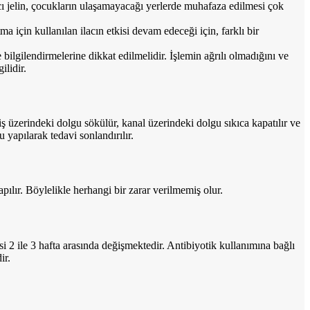
tıcı jelin, çocukların ulaşamayacağı yerlerde muhafaza edilmesi çok
için kullanılan ilacın etkisi devam edeceği için, farklı bir
ilgilendirmelerine dikkat edilmelidir. İşlemin ağrılı olmadığını ve
lidir.
 üzerindeki dolgu sökülür, kanal üzerindeki dolgu sıkıca kapatılır ve
 yapılarak tedavi sonlandırılır.
apılır. Böylelikle herhangi bir zarar verilmemiş olur.
 2 ile 3 hafta arasında değişmektedir. Antibiyotik kullanımına bağlı
ir.