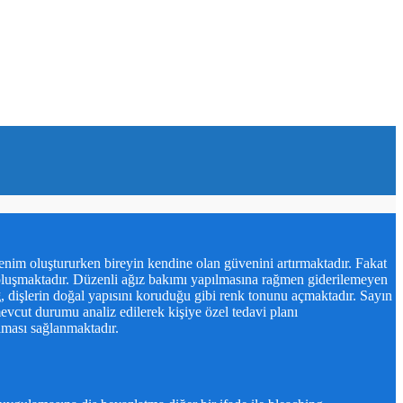
zlenim oluştururken bireyin kendine olan güvenini artırmaktadır. Fakat
ri oluşmaktadır. Düzenli ağız bakımı yapılmasına rağmen giderilemeyen
g
, dişlerin doğal yapısını koruduğu gibi renk tonunu açmaktadır. Sayın
mevcut durumu analiz edilerek kişiye özel tedavi planı
olması sağlanmaktadır.