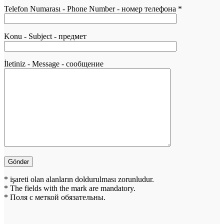
Telefon Numarası - Phone Number - номер телефона *
Konu - Subject - предмет
İletiniz - Message - сообщение
* işareti olan alanların doldurulması zorunludur.
* The fields with the mark are mandatory.
* Поля с меткой обязательны.