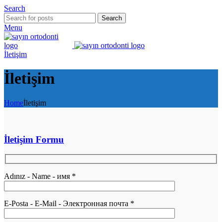
Search
Search
Menu
İletişim
İletişim
Home
İletişim
İletişim Formu
Adınız - Name - имя *
E-Posta - E-Mail - Электронная почта *