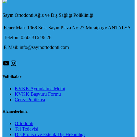
Sayın Ortodonti Ağız ve Diş Sağlığı Polikliniği
Fener Mah. 1968 Sok. Sayın Plaza No:27 Muratpaşa/ ANTALYA
Telefon: 0242 316 96 26
E-Mail: info@sayinortodonti.com
YouTube
Instagram
Politikalar
KVKK Aydınlatma Metni
KVKK Başvuru Formu
Çerez Politikası
Hizmetlerimiz
Ortodonti
Tel Tedavisi
Diş Protezi ve Estetik Diş Hekimliği