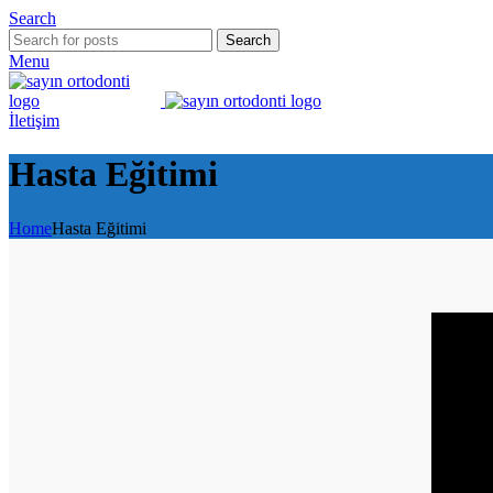
Search
Search
Menu
İletişim
Hasta Eğitimi
Home
Hasta Eğitimi