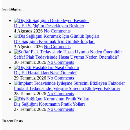
Son Bilgiler
Diş Eti Sağlığını Destekleyen Besinler
4 Ağustos 2026
No Comments
Diş Sağlığını Korumak İçin Günlük İpuçları
3 Ağustos 2026
No Comments
Şeffaf Plak Tedavisinde Hasta Uyumu Neden Önemlidir?
30 Temmuz 2026
No Comments
Diş Eti Hastalıkları Nasıl Önlenir?
29 Temmuz 2026
No Comments
İmplant Tedavisinde İyileşme Sürecini Etkileyen Faktörler
28 Temmuz 2026
No Comments
Diş Sağlığını Korumanın Pratik Yolları
27 Temmuz 2026
No Comments
Recent Posts