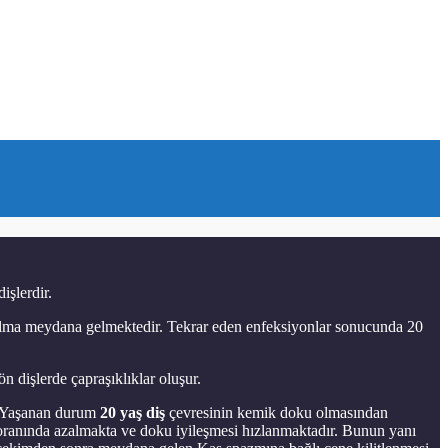
işlerdir.
zalma meydana gelmektedir. Tekrar eden enfeksiyonlar sonucunda 20
 dişlerde çapraşıklıklar oluşur.
r. Yaşanan durum
20 yaş diş
çevresinin kemik doku olmasından
0 oranında azalmakta ve doku iyileşmesi hızlanmaktadır. Bunun yanı