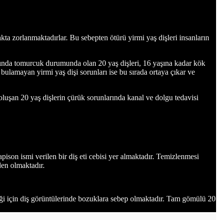
ta zorlanmaktadırlar. Bu sebepten ötürü yirmi yaş dişleri insanların
larında tomurcuk durumunda olan 20 yaş dişleri, 16 yaşına kadar kök
 bulamayan yirmi yaş dişi sorunları ise bu sırada ortaya çıkar ve
 oluşan 20 yaş dişlerin çürük sorunlarında kanal ve dolgu tedavisi
pison ismi verilen bir diş eti cebisi yer almaktadır. Temizlenmesi
den olmaktadır.
tiği için diş görüntülerinde bozuklara sebep olmaktadır. Tam gömülü 20