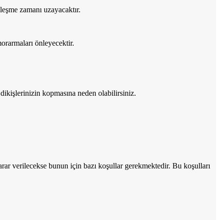
ileşme zamanı uzayacaktır.
morarmaları önleyecektir.
dikişlerinizin kopmasına neden olabilirsiniz.
rar verilecekse bunun için bazı koşullar gerekmektedir. Bu koşulları