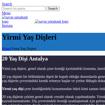
Search
Search
Menu
İletişim
Yirmi Yaş Dişleri
Home
Yirmi Yaş Dişleri
20 Yaş Dişi Antalya
Yirmi yaş dişleri, genel olarak çene kemiği içerisindeki konumu, üzer
20 yaş dişinin bir bölümünün dişeti ile kapalı olduğu durumlarda ge
yaş dişlerin çevresindeki kemik erimeye başlar ve yerine iltihaplı dok
Yirmi yaş dişi
çene kemliğindeki konumundan ötürü kimi zaman önünde 
20 yaş dişlerin çekimi genel olarak cerrahi olarak yapılmaktadır. Yirm
kaynaklanmaktadır. Diş çevresindeki kemiği uzaklaştırmak için gelenek