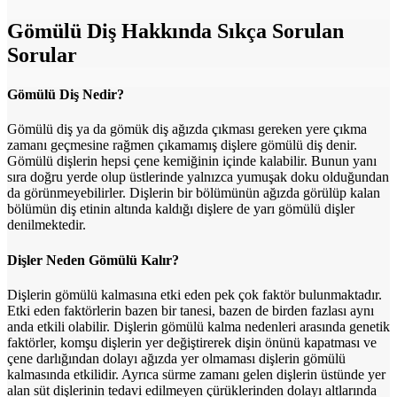
Gömülü Diş Hakkında Sıkça Sorulan
Sorular
Gömülü Diş Nedir?
Gömülü diş ya da gömük diş ağızda çıkması gereken yere çıkma
zamanı geçmesine rağmen çıkamamış dişlere gömülü diş denir.
Gömülü dişlerin hepsi çene kemiğinin içinde kalabilir. Bunun yanı
sıra doğru yerde olup üstlerinde yalnızca yumuşak doku olduğundan
da görünmeyebilirler. Dişlerin bir bölümünün ağızda görülüp kalan
bölümün diş etinin altında kaldığı dişlere de yarı gömülü dişler
denilmektedir.
Dişler Neden Gömülü Kalır?
Dişlerin gömülü kalmasına etki eden pek çok faktör bulunmaktadır.
Etki eden faktörlerin bazen bir tanesi, bazen de birden fazlası aynı
anda etkili olabilir. Dişlerin gömülü kalma nedenleri arasında genetik
faktörler, komşu dişlerin yer değiştirerek dişin önünü kapatması ve
çene darlığından dolayı ağızda yer olmaması dişlerin gömülü
kalmasında etkilidir. Ayrıca sürme zamanı gelen dişlerin üstünde yer
alan süt dişlerinin tedavi edilmeyen çürüklerinden dolayı altlarında