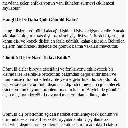
meydana gelen enfeksiyonun yani iltihabın sürmeyi etkilemesi
sayılabilir.
Hangi Dişler Daha Çok Gömülü Kalır?
Hangi dişlerin gömülü kalacağı kişiden kişiye değişmektedir. Ancak
sık olarak alt yirmi yaş dişi, üst yirmi yaş dişi ve 3. kesici dişler yani
kanın dişi ve köpek dişleri en fazla gömülü kalan dişlerdir. Belirtilen
dişlerin haricindeki dişlerde de gömük kalma vakaları mevcuttur.
Gömülü Dişler Nasıl Tedavi Edilir?
Gömülü dişler bireyin estetiğini ve fonksiyonu etkileyecek bir
kısımda ise kesinlikle ortodontik bakımdan değerlendirilmeli ve
mümkünse ortodontik tedavi ile yerine getirilmelidir. Ortodontik
tedavi sayesinde gömülü dişin eksikliğinden meydana gelebilecek
estetik ve fonksiyonel problem ortadan kalkar. Böylelikle gömülü
dişin oluşturabileceği olası zararlar da ortadan kalkmış olur.
Gömülü diş ortodontik açıdan hareket ettirilemeyecek konum ve
durumda ise alternatif tedaviler uygulanabilir. Uygulanacak
tedaviler, dişin cerrahi yöntemle çekilmesi, rutin aralıklarla takip