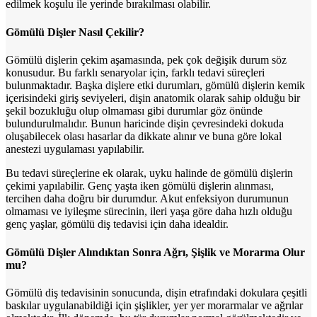
edilmek koşulu ile yerinde bırakılması olabilir.
Gömülü Dişler Nasıl Çekilir?
Gömülü dişlerin çekim aşamasında, pek çok değişik durum söz
konusudur. Bu farklı senaryolar için, farklı tedavi süreçleri
bulunmaktadır. Başka dişlere etki durumları, gömülü dişlerin kemik
içerisindeki giriş seviyeleri, dişin anatomik olarak sahip olduğu bir
şekil bozukluğu olup olmaması gibi durumlar göz önünde
bulundurulmalıdır. Bunun haricinde dişin çevresindeki dokuda
oluşabilecek olası hasarlar da dikkate alınır ve buna göre lokal
anestezi uygulaması yapılabilir.
Bu tedavi süreçlerine ek olarak, uyku halinde de gömülü dişlerin
çekimi yapılabilir. Genç yaşta iken gömülü dişlerin alınması,
tercihen daha doğru bir durumdur. Akut enfeksiyon durumunun
olmaması ve iyileşme sürecinin, ileri yaşa göre daha hızlı olduğu
genç yaşlar, gömülü diş tedavisi için daha idealdir.
Gömülü Dişler Alındıktan Sonra Ağrı, Şişlik ve Morarma Olur
mu?
Gömülü diş tedavisinin sonucunda, dişin etrafındaki dokulara çeşitli
baskılar uygulanabildiği için şişlikler, yer yer morarmalar ve ağrılar