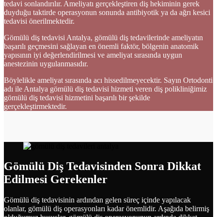
tedavi sonlandırılır. Ameliyatı gerçekleştiren diş hekiminin gerek
duyduğu taktirde operasyonun sonunda antibiyotik ya da ağrı kesici
tedavisi önerilmektedir.
Gömülü diş tedavisi Antalya, gömülü diş tedavilerinde ameliyatın
başarılı geçmesini sağlayan en önemli faktör, bölgenin anatomik
yapısının iyi değerlendirilmesi ve ameliyat sırasında uygun
anestezinin uygulanmasıdır.
Böylelikle ameliyat sırasında acı hissedilmeyecektir. Sayın Ortodonti
adı ile Antalya gömülü diş tedavisi hizmeti veren diş polikliniğimiz
gömülü diş tedavisi hizmetini başarılı bir şekilde
gerçekleştirmektedir.
Gömülü Diş Tedavisinden Sonra Dikkat
Edilmesi Gerekenler
Gömülü diş tedavisinin ardından gelen süreç içinde yapılacak
olanlar, gömülü diş operasyonları kadar önemlidir. Aşağıda belirmiş