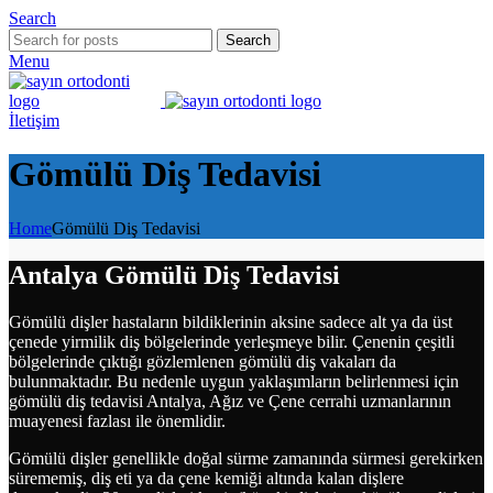
Search
Search
Menu
İletişim
Gömülü Diş Tedavisi
Home
Gömülü Diş Tedavisi
Antalya Gömülü Diş Tedavisi
Gömülü dişler hastaların bildiklerinin aksine sadece alt ya da üst
çenede yirmilik diş bölgelerinde yerleşmeye bilir. Çenenin çeşitli
bölgelerinde çıktığı gözlemlenen gömülü diş vakaları da
bulunmaktadır. Bu nedenle uygun yaklaşımların belirlenmesi için
gömülü diş tedavisi Antalya, Ağız ve Çene cerrahi uzmanlarının
muayenesi fazlası ile önemlidir.
Gömülü dişler genellikle doğal sürme zamanında sürmesi gerekirken
sürememiş, diş eti ya da çene kemiği altında kalan dişlere