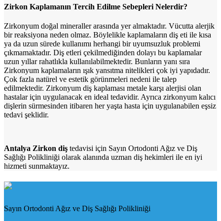
Zirkon Kaplamanın Tercih Edilme Sebepleri Nelerdir?
Zirkonyum doğal mineraller arasında yer almaktadır. Vücutta alerjik
bir reaksiyona neden olmaz. Böylelikle kaplamaların diş eti ile kısa
ya da uzun sürede kullanımı herhangi bir uyumsuzluk problemi
çıkmamaktadır. Diş etleri çekilmediğinden dolayı bu kaplamalar
uzun yıllar rahatlıkla kullanılabilmektedir. Bunların yanı sıra
Zirkonyum kaplamaların ışık yansıtma nitelikleri çok iyi yapıdadır.
Çok fazla natürel ve estetik görünmeleri nedeni ile talep
edilmektedir. Zirkonyum diş kaplaması metale karşı alerjisi olan
hastalar için uygulanacak en ideal tedavidir. Ayrıca zirkonyum kalıcı
dişlerin sürmesinden itibaren her yaşta hasta için uygulanabilen eşsiz
tedavi şeklidir.
Antalya Zirkon diş
tedavisi için Sayın Ortodonti Ağız ve Diş
Sağlığı Polikliniği olarak alanında uzman diş hekimleri ile en iyi
hizmeti sunmaktayız.
Sayın Ortodonti Ağız ve Diş Sağlığı Polikliniği