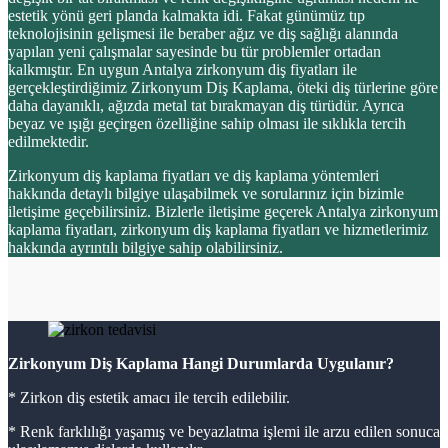
estetik yönü geri planda kalmakta idi. Fakat günümüz tıp
teknolojisinin gelişmesi ile beraber ağız ve diş sağlığı alanında
yapılan yeni çalışmalar sayesinde bu tür problemler ortadan
kalkmıştır. En uygun Antalya zirkonyum diş fiyatları ile
gerçekleştirdiğimiz Zirkonyum Diş Kaplama, öteki diş türlerine göre
daha dayanıklı, ağızda metal tat bırakmayan diş türüdür. Ayrıca
beyaz ve ışığı geçirgen özelliğine sahip olması ile sıklıkla tercih
edilmektedir.
Zirkonyum diş kaplama fiyatları ve diş kaplama yöntemleri
hakkında detaylı bilgiye ulaşabilmek ve sorularınız için bizimle
iletişime geçebilirsiniz. Bizlerle iletişime geçerek Antalya zirkonyum
kaplama fiyatları, zirkonyum diş kaplama fiyatları ve hizmetlerimiz
hakkında ayrıntılı bilgiye sahip olabilirsiniz.
Zirkonyum Diş Kaplama Hangi Durumlarda Uygulanır?
* Zirkon diş estetik amacı ile tercih edilebilir.
* Renk farklılığı yaşamış ve beyazlatma işlemi ile arzu edilen sonuca