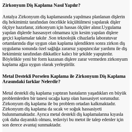
Zirkonyum Diş Kaplama Nasıl Yapılır?
Antalya Zirkonyum diş kaplamasında yapılması planlanan dişlerin
diş hekimimiz tarafından öncelikle küçültülmesi yapılarak dişler
ölçüye hazırlanır, zirkonyum için hassas ölçüler alınır.Uygulama
yapılan dişlerde hassasıyet olmaması için kesim yapılan dişlere
geçici kaplamalar takılır .Son teknolojik cihazlarla laboratuvar
ortamlarında dişe uygun olan kaplama işlendikten sonra zirkon diş
uygulama sonunda özel sağlığa zararsız yapıştırıcılar yardımı ile diş
hekimimiz tarafından dikkatlice kalıcı bir şekilde yapıştırılır.
Böylelikle yeni bir form kazanan dişlere zarar vermeden zirkonyum
kaplama ağza uygun olarak yerleştirilir.
Metal Destekli Porselen Kaplama ile Zirkonyum Diş Kaplama
Arasındaki farklar Nelerdir?
Metal destekli diş kaplama yaptıran hastaların yaşadıkları en büyük
problemlerden bir tanesi sıcağa karşı olan hassasiyet sorunudur.
Zirkonyum diş kaplama ile bu problem ortadan kalkmaktadır.
Zirkonyum diş kaplama da sıcak ve soğuk hassasiyeti
bulunmamaktadır. Ayrıca metal destekli diş kaplamalarına kıyasla
çok daha dayanıklı olması, tedaviyi bu metot ile talep edenler için
son derece avantaj sunmaktadır.