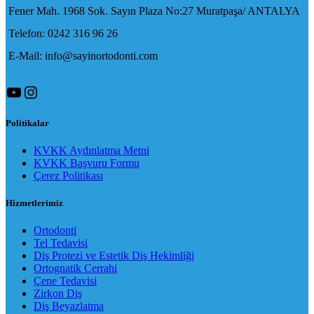
Fener Mah. 1968 Sok. Sayın Plaza No:27 Muratpaşa/ ANTALYA
Telefon: 0242 316 96 26
E-Mail: info@sayinortodonti.com
YouTube
Instagram
Politikalar
KVKK Aydınlatma Metni
KVKK Başvuru Formu
Çerez Politikası
Hizmetlerimiz
Ortodonti
Tel Tedavisi
Diş Protezi ve Estetik Diş Hekimliği
Ortognatik Cerrahi
Çene Tedavisi
Zirkon Diş
Diş Beyazlatma