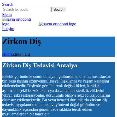
Search
Search
Menu
İletişim
Zirkon Diş
Home
Zirkon Diş
Zirkon Diş Tedavisi Antalya
Estetik görünümle sınırlı olmayan gülümseme, önemli hususlardan
biri olup kişinin özgüvenini, sosyal ilişkilerini ve yaşam kalitesini
etkilemektedir. Dişlerde görülen renk değişiklikleri, kırıklar,
aşınmalar, şekil bozuklukları ya da zamanla estetik özeliklerini
yitiren eski restorasyonlar, görünümle birlikte ağız fonksiyonlarını
olumsuz etkilemektedir. Bu veya benzeri durumlarda
zirkon diş
tedavisi uygulanırken, bu tedavi yöntemi doğal görünüm ve
dayanıklılık açısından günümüzde sıklıkla tercih edilen
uygulamalardan bir tanesidir.