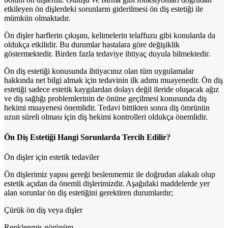
etkileyen ön dişlerdeki sorunların giderilmesi ön diş estetiği ile
mümkün olmaktadır.
Ön dişler harflerin çıkışını, kelimelerin telaffuzu gibi konularda da
oldukça etkilidir. Bu durumlar hastalara göre değişiklik
göstermektedir. Birden fazla tedaviye ihtiyaç duyula bilmektedir.
Ön diş estetiği konusunda ihtiyacınız olan tüm uygulamalar
hakkında net bilgi almak için tedavinin ilk adımı muayenedir. Ön diş
estetiği sadece estetik kaygılardan dolayı değil ileride oluşacak ağız
ve diş sağlığı problemlerinin de önüne geçilmesi konusunda diş
hekimi muayenesi önemlidir. Tedavi bittikten sonra diş ömrünün
uzun süreli olması için diş hekimi kontrolleri oldukça önemlidir.
Ön Diş Estetiği Hangi Sorunlarda Tercih Edilir?
Ön dişler için estetik tedaviler
Ön dişlerimiz yapısı gereği beslenmemiz ile doğrudan alakalı olup
estetik açıdan da önemli dişlerimizdir. Aşağıdaki maddelerde yer
alan sorunlar ön diş estetiğini gerektiren durumlardır;
Çürük ön diş veya dişler
Renklenmiş görünüm