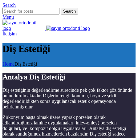
Search
Search
Menu
İletişim
Diş Estetiği
Home
Diş Estetiği
Antalya Diş Estetiği
Diş estetiğinin değerlendirme sürecinde pek çok faktör göz önünde
bulundurulmaktadır. Dişlerin rengi, konumu, boyu ve şekli
değerlendirildikten sonra uygulanacak estetik operasyonda
belirlenmiş olur.
Zirkonyum başta olmak üzere yaprak porselen olarak
adlandırdığımız lamine uygulamaları, inley-onley( porselen
dolgular), ve kompozit dolgu uygulamaları Antalya diş estetiği
olarak sunduğumuz hizmetlerden bazılarıdır. Diş estetiği sadece