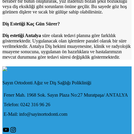
beraber bir bütün oluşturarak, yüz ifadenizi bozan şekil bozukluğu
veya diş eksikliği gibi sorunların önüne geçilir. Bu sayede göz hoş
görünen dişlere ve sıcak bir gülüşe sahip olabilirsiniz.
Diş Estetiği Kaç Gün Sürer?
Diş estetiği Antalya
süre olarak tedavi planına göre farklılık
göstermektedir. Uygulanacak olan işlemlere paralel olarak bir süre
verilmektedir. Antalya Diş hekimi muayenesine, klinik ve radyolojik
muayene sonucuna, uygulanan ön hazırlıklara ve hastalarımızın
mevcut durumuna göre tedavi süresi değişiklik göstermektedir.
Sayın Ortodonti Ağız ve Diş Sağlığı Polikliniği
Fener Mah. 1968 Sok. Sayın Plaza No:27 Muratpaşa/ ANTALYA
Telefon: 0242 316 96 26
E-Mail: info@sayinortodonti.com
YouTube
Instagram