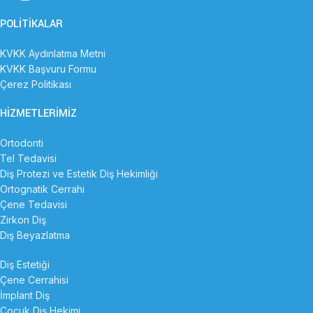
POLITIKALAR
KVKK Aydınlatma Metni
KVKK Başvuru Formu
Çerez Politikası
HIZMETLERIMIZ
Ortodonti
Tel Tedavisi
Diş Protezi ve Estetik Diş Hekimliği
Ortognatik Cerrahi
Çene Tedavisi
Zirkon Diş
Diş Beyazlatma
Diş Estetiği
Çene Cerrahisi
İmplant Diş
Çocuk Diş Hekimi