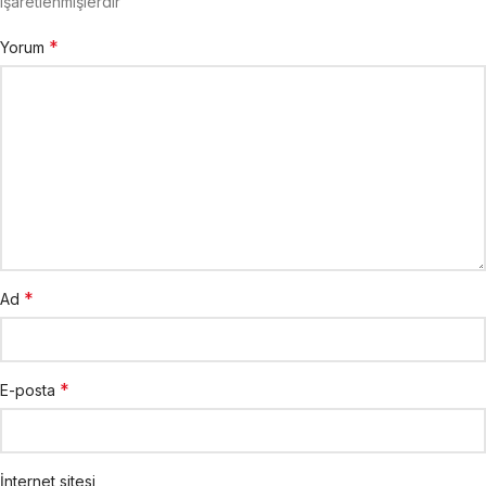
işaretlenmişlerdir
*
Yorum
*
Ad
*
E-posta
İnternet sitesi