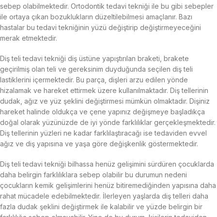
sebep olabilmektedir. Ortodontik tedavi tekniği ile bu gibi sebepler
ile ortaya çıkan bozuklukların düzeltilebilmesi amaçlanır. Bazı
hastalar bu tedavi tekniğinin yüzü değiştirip değiştirmeyeceğini
merak etmektedir.
Diş teli tedavi tekniği diş üstüne yapıştırılan braketi, brakete
geçirilmiş olan teli ve gereksinim duyduğunda seçilen diş teli
lastiklerini içermektedir. Bu parça, dişleri arzu edilen yönde
hizalamak ve hareket ettirmek üzere kullanılmaktadır. Diş tellerinin
dudak, ağız ve yüz şeklini değiştirmesi mümkün olmaktadır. Dişiniz
hareket halinde oldukça ve çene yapınız değişmeye başladıkça
doğal olarak yüzünüzde de iyi yönde farklılıklar gerçekleşmektedir.
Diş tellerinin yüzleri ne kadar farklılaştıracağı ise tedaviden evvel
ağız ve diş yapısına ve yaşa göre değişkenlik göstermektedir.
Diş teli tedavi tekniği bilhassa henüz gelişimini sürdüren çocuklarda
daha belirgin farklılıklara sebep olabilir bu durumun nedeni
çocukların kemik gelişimlerini henüz bitiremediğinden yapısına daha
rahat mücadele edebilmektedir. İlerleyen yaşlarda diş telleri daha
fazla dudak şeklini değiştirmek ile kalabilir ve yüzde belirgin bir