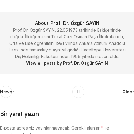
About Prof. Dr. Özgür SAYIN
Prof. Dr. Özgür SAYIN, 22.05.1973 tarihinde Eskişehir’de
doğdu. İlköğrenimini Tokat Gazi Osman Paşa İlkokulu’nda,
Orta ve Lise öğrenimini 1991 yılında Ankara Atatürk Anadolu
Lisesi’nde tamamlayıp aynı yıl girdiği Hacettepe Üniversitesi
Diş Hekimliği Fakültesi’nden 1996 yılında mezun oldu.
View all posts by Prof. Dr. Özgür SAYIN
Newer
Older
Bir yanıt yazın
*
E-posta adresiniz yayınlanmayacak.
Gerekli alanlar
ile