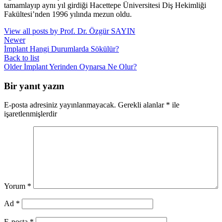
tamamlayıp aynı yıl girdiği Hacettepe Üniversitesi Diş Hekimliği
Fakültesi’nden 1996 yılında mezun oldu.
View all posts by Prof. Dr. Özgür SAYIN
Newer
İmplant Hangi Durumlarda Sökülür?
Back to list
Older
İmplant Yerinden Oynarsa Ne Olur?
Bir yanıt yazın
E-posta adresiniz yayınlanmayacak.
Gerekli alanlar
*
ile
işaretlenmişlerdir
Yorum
*
Ad
*
E-posta
*