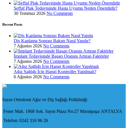
Şeffaf Plak Tedavisinde Hasta Uyumu Neden Önemlidir?
30 Temmuz 2026
No Comments
Recent Posts
Diş Kaplama Sonrası Bakım Nasıl Yapılır?
7 Ağustos 2026
No Comments
İmplant Tedavisinde Başarı Oranını Artıran Faktörler
7 Ağustos 2026
No Comments
Ağız Sağlığı İçin Hangi Kontroller Yapılmalı?
6 Ağustos 2026
No Comments
Sayın Ortodonti Ağız ve Diş Sağlığı Polikliniği
Fener Mah. 1968 Sok. Sayın Plaza No:27 Muratpaşa/ ANTALYA
Telefon: 0242 316 96 26