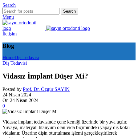
Search
Search
Menu
İletişim
Blog
Home
Diş Tedavisi
Diş Tedavisi
Vidasız İmplant Düşer Mi?
Posted by
Prof. Dr. Özgür SAYIN
24 Nisan 2024
On 24 Nisan 2024
0
Vidasız implant tedavisinde çene kemiği üzerinde bir yuva açılır.
Yuvaya, materyali titanyum olan vida biçimindeki yapay diş kökü
vidalanır. Üzerine dişin oturtulması işlemi gerçekleştirilerek