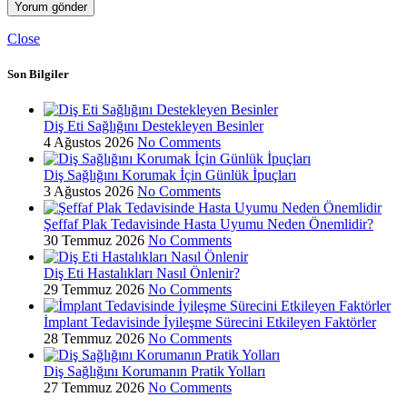
Close
Son Bilgiler
Diş Eti Sağlığını Destekleyen Besinler
4 Ağustos 2026
No Comments
Diş Sağlığını Korumak İçin Günlük İpuçları
3 Ağustos 2026
No Comments
Şeffaf Plak Tedavisinde Hasta Uyumu Neden Önemlidir?
30 Temmuz 2026
No Comments
Diş Eti Hastalıkları Nasıl Önlenir?
29 Temmuz 2026
No Comments
İmplant Tedavisinde İyileşme Sürecini Etkileyen Faktörler
28 Temmuz 2026
No Comments
Diş Sağlığını Korumanın Pratik Yolları
27 Temmuz 2026
No Comments