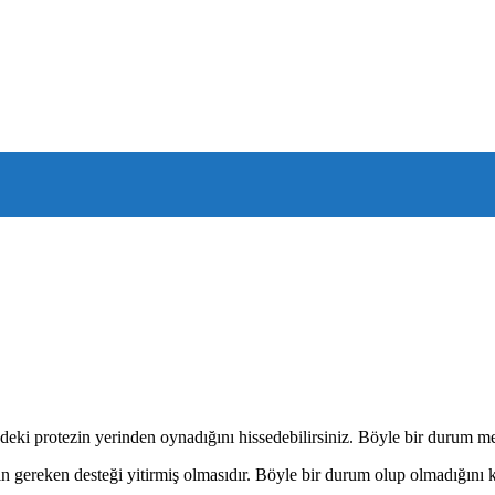
ndeki protezin yerinden oynadığını hissedebilirsiniz. Böyle bir durum m
için gereken desteği yitirmiş olmasıdır. Böyle bir durum olup olmadığın