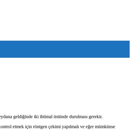
eydana geldiğinde iki ihtimal üstünde durulması gerekir.
ı kontrol etmek için röntgen çekimi yapılmalı ve eğer mümkünse