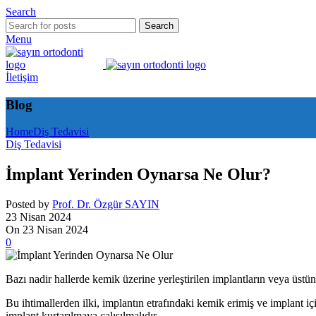
Search
Search
Menu
İletişim
Blog
Home
Diş Tedavisi
Diş Tedavisi
İmplant Yerinden Oynarsa Ne Olur?
Posted by
Prof. Dr. Özgür SAYIN
23 Nisan 2024
On 23 Nisan 2024
0
Bazı nadir hallerde kemik üzerine yerleştirilen implantların veya üstü
Bu ihtimallerden ilki, implantın etrafındaki kemik erimiş ve implant 
implant kurtarılmaya çalışılmalıdır.