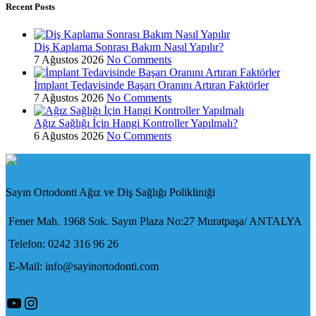
Recent Posts
Diş Kaplama Sonrası Bakım Nasıl Yapılır?
7 Ağustos 2026
No Comments
İmplant Tedavisinde Başarı Oranını Artıran Faktörler
7 Ağustos 2026
No Comments
Ağız Sağlığı İçin Hangi Kontroller Yapılmalı?
6 Ağustos 2026
No Comments
Sayın Ortodonti Ağız ve Diş Sağlığı Polikliniği
Fener Mah. 1968 Sok. Sayın Plaza No:27 Muratpaşa/ ANTALYA
Telefon: 0242 316 96 26
E-Mail: info@sayinortodonti.com
YouTube
Instagram