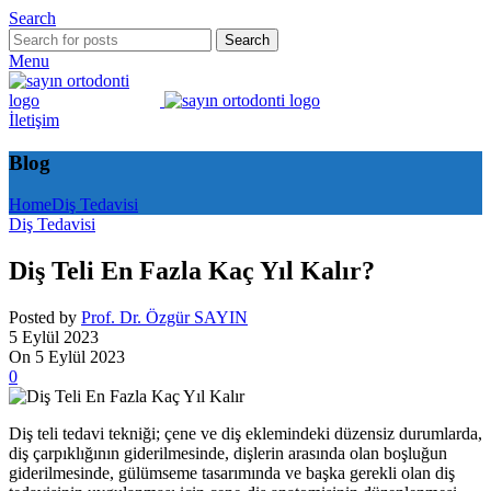
Search
Search
Menu
İletişim
Blog
Home
Diş Tedavisi
Diş Tedavisi
Diş Teli En Fazla Kaç Yıl Kalır?
Posted by
Prof. Dr. Özgür SAYIN
5 Eylül 2023
On 5 Eylül 2023
0
Diş teli tedavi tekniği; çene ve diş eklemindeki düzensiz durumlarda,
diş çarpıklığının giderilmesinde, dişlerin arasında olan boşluğun
giderilmesinde, gülümseme tasarımında ve başka gerekli olan diş