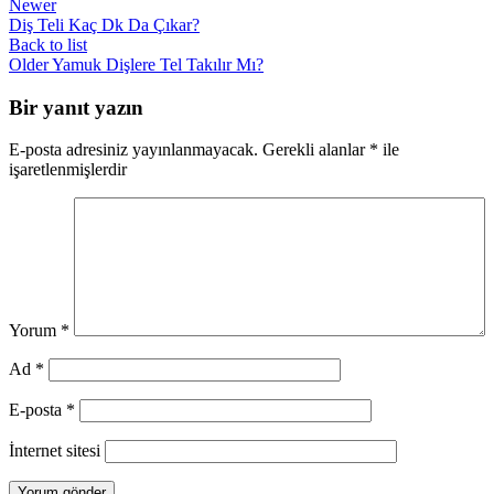
Newer
Diş Teli Kaç Dk Da Çıkar?
Back to list
Older
Yamuk Dişlere Tel Takılır Mı?
Bir yanıt yazın
E-posta adresiniz yayınlanmayacak.
Gerekli alanlar
*
ile
işaretlenmişlerdir
Yorum
*
Ad
*
E-posta
*
İnternet sitesi