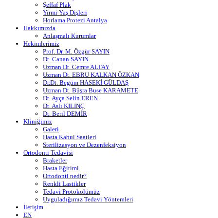
Şeffaf Plak
Yirmi Yaş Dişleri
Horlama Protezi Antalya
Hakkımızda
Anlaşmalı Kurumlar
Hekimlerimiz
Prof. Dr. M. Özgür SAYIN
Dt. Canan SAYIN
Uzman Dt. Cemre ALTAY
Uzman Dt. EBRU KALKAN ÖZKAN
Dr.Dt. Begüm HASEKİ GÜLDAŞ
Uzman Dt. Büşra Buse KARAMETE
Dt. Ayça Selin EREN
Dt. Aslı KILINÇ
Dt. Beril DEMİR
Kliniğimiz
Galeri
Hasta Kabul Saatleri
Sterilizasyon ve Dezenfeksiyon
Ortodonti Tedavisi
Braketler
Hasta Eğitimi
Ortodonti nedir?
Renkli Lastikler
Tedavi Protokolümüz
Uyguladığımız Tedavi Yöntemleri
İletişim
EN