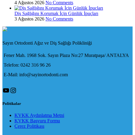
4 Ağustos 2026
No Comments
Diş Sağlığını Korumak İçin Günlük İpuçları
3 Ağustos 2026
No Comments
Sayın Ortodonti Ağız ve Diş Sağlığı Polikliniği
Fener Mah. 1968 Sok. Sayın Plaza No:27 Muratpaşa/ ANTALYA
Telefon: 0242 316 96 26
E-Mail: info@sayinortodonti.com
YouTube
Instagram
Politikalar
KVKK Aydınlatma Metni
KVKK Başvuru Formu
Çerez Politikası