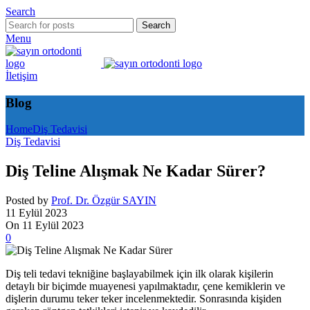
Search
Search
Menu
İletişim
Blog
Home
Diş Tedavisi
Diş Tedavisi
Diş Teline Alışmak Ne Kadar Sürer?
Posted by
Prof. Dr. Özgür SAYIN
11 Eylül 2023
On 11 Eylül 2023
0
Diş teli tedavi tekniğine başlayabilmek için ilk olarak kişilerin
detaylı bir biçimde muayenesi yapılmaktadır, çene kemiklerin ve
dişlerin durumu teker teker incelenmektedir. Sonrasında kişiden