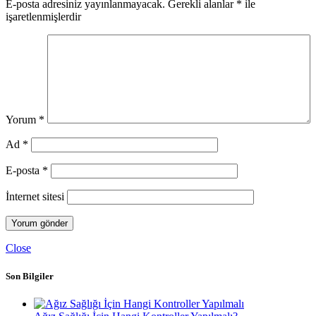
E-posta adresiniz yayınlanmayacak.
Gerekli alanlar
*
ile
işaretlenmişlerdir
Yorum
*
Ad
*
E-posta
*
İnternet sitesi
Close
Son Bilgiler