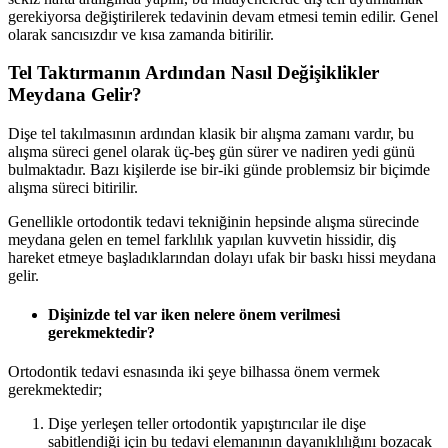
gerekiyorsa değiştirilerek tedavinin devam etmesi temin edilir. Genel
olarak sancısızdır ve kısa zamanda bitirilir.
Tel Taktırmanın Ardından Nasıl Değişiklikler
Meydana Gelir?
Dişe tel takılmasının ardından klasik bir alışma zamanı vardır, bu
alışma süreci genel olarak üç-beş gün sürer ve nadiren yedi günü
bulmaktadır. Bazı kişilerde ise bir-iki günde problemsiz bir biçimde
alışma süreci bitirilir.
Genellikle ortodontik tedavi tekniğinin hepsinde alışma sürecinde
meydana gelen en temel farklılık yapılan kuvvetin hissidir, diş
hareket etmeye başladıklarından dolayı ufak bir baskı hissi meydana
gelir.
Dişinizde tel var iken nelere önem verilmesi
gerekmektedir?
Ortodontik tedavi esnasında iki şeye bilhassa önem vermek
gerekmektedir;
Dişe yerleşen teller ortodontik yapıştırıcılar ile dişe
sabitlendiği için bu tedavi elemanının dayanıklılığını bozacak