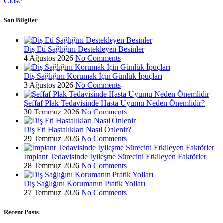
Close
Son Bilgiler
Diş Eti Sağlığını Destekleyen Besinler
4 Ağustos 2026
No Comments
Diş Sağlığını Korumak İçin Günlük İpuçları
3 Ağustos 2026
No Comments
Şeffaf Plak Tedavisinde Hasta Uyumu Neden Önemlidir?
30 Temmuz 2026
No Comments
Diş Eti Hastalıkları Nasıl Önlenir?
29 Temmuz 2026
No Comments
İmplant Tedavisinde İyileşme Sürecini Etkileyen Faktörler
28 Temmuz 2026
No Comments
Diş Sağlığını Korumanın Pratik Yolları
27 Temmuz 2026
No Comments
Recent Posts