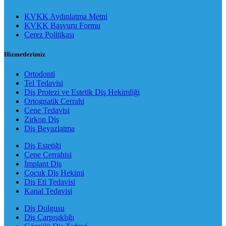
KVKK Aydınlatma Metni
KVKK Başvuru Formu
Çerez Politikası
Hizmetlerimiz
Ortodonti
Tel Tedavisi
Diş Protezi ve Estetik Diş Hekimliği
Ortognatik Cerrahi
Çene Tedavisi
Zirkon Diş
Diş Beyazlatma
Diş Estetiği
Çene Cerrahisi
İmplant Diş
Çocuk Diş Hekimi
Diş Eti Tedavisi
Kanal Tedavisi
Diş Dolgusu
Diş Çarpışıklığı