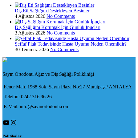
Diş Eti Sağlığını Destekleyen Besinler
4 Ağustos 2026
No Comments
Diş Sağlığını Korumak İçin Günlük İpuçları
3 Ağustos 2026
No Comments
Şeffaf Plak Tedavisinde Hasta Uyumu Neden Önemlidir?
30 Temmuz 2026
No Comments
Sayın Ortodonti Ağız ve Diş Sağlığı Polikliniği
Fener Mah. 1968 Sok. Sayın Plaza No:27 Muratpaşa/ ANTALYA
Telefon: 0242 316 96 26
E-Mail: info@sayinortodonti.com
YouTube
Instagram
Politikalar