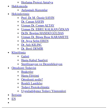
Horlama Protezi Antalya
Hakkımızda
Anlaşmalı Kurumlar
Hekimlerimiz
Prof. Dr. M. Özgür SAYIN
Dt. Canan SAYIN
Uzman Dt. Cemre ALTAY
Uzman Dt. EBRU KALKAN ÖZKAN
Dr.Dt. Begüm HASEKİ GÜLDAŞ
Uzman Dt. Büşra Buse KARAMETE
Dt. Ayça Selin EREN
Dt. Aslı KILINÇ
Dt. Beril DEMİR
Kliniğimiz
Galeri
Hasta Kabul Saatleri
Sterilizasyon ve Dezenfeksiyon
Ortodonti Tedavisi
Braketler
Hasta Eğitimi
Ortodonti nedir?
Renkli Lastikler
Tedavi Protokolümüz
Uyguladığımız Tedavi Yöntemleri
İletişim
EN