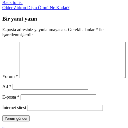
Back to list
Older
Zirkon Dişin Ömrü Ne Kadar?
Bir yanıt yazın
E-posta adresiniz yayınlanmayacak.
Gerekli alanlar
*
ile
işaretlenmişlerdir
Yorum
*
Ad
*
E-posta
*
İnternet sitesi