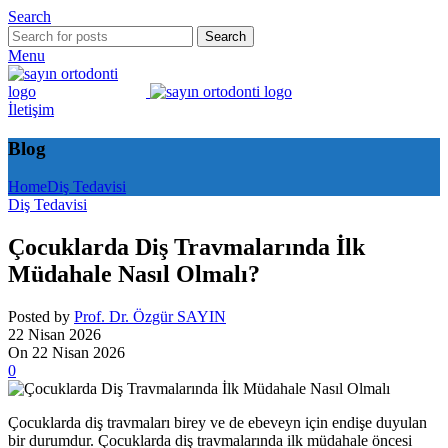
Search
Search
Menu
İletişim
Blog
Home
Diş Tedavisi
Diş Tedavisi
Çocuklarda Diş Travmalarında İlk
Müdahale Nasıl Olmalı?
Posted by
Prof. Dr. Özgür SAYIN
22 Nisan 2026
On 22 Nisan 2026
0
Çocuklarda diş travmaları birey ve de ebeveyn için endişe duyulan
bir durumdur. Çocuklarda diş travmalarında ilk müdahale öncesi