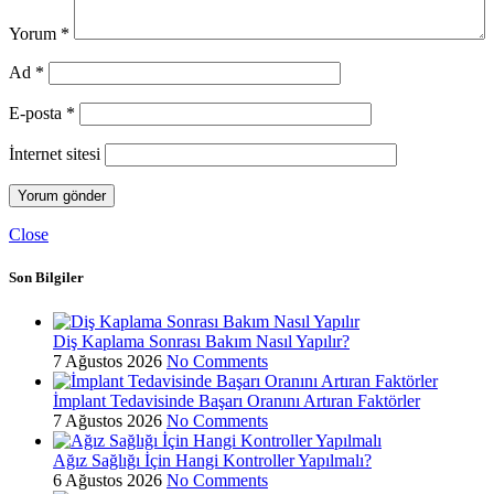
Yorum
*
Ad
*
E-posta
*
İnternet sitesi
Close
Son Bilgiler
Diş Kaplama Sonrası Bakım Nasıl Yapılır?
7 Ağustos 2026
No Comments
İmplant Tedavisinde Başarı Oranını Artıran Faktörler
7 Ağustos 2026
No Comments
Ağız Sağlığı İçin Hangi Kontroller Yapılmalı?
6 Ağustos 2026
No Comments