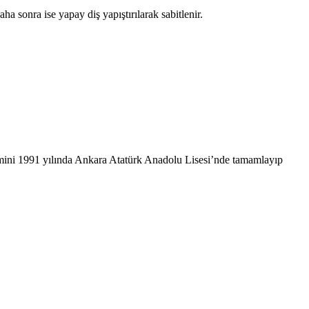
a sonra ise yapay diş yapıştırılarak sabitlenir.
mini 1991 yılında Ankara Atatürk Anadolu Lisesi’nde tamamlayıp