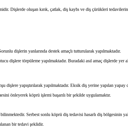
dir. Dişlerde oluşan kırık, çatlak, diş kaybı ve diş çürükleri tedavilerin
Sorunlu dişlerin yanlarında destek amaçlı tutturularak yapılmaktadır.
tucu dişlere törpüleme yapılmaktadır. Buradaki asıl amaç dişlerde yer al
u dişlere yapıştırılarak yapılmaktadır. Eksik diş yerine yapılan yapay
esini önleyerek köprü işlemi başarılı bir şekilde uygulamaktır.
ilinmektedir. Serbest sonlu köprü diş tedavisi hasarlı diş bölgesinin ya
anan bir tedavi şeklidir.