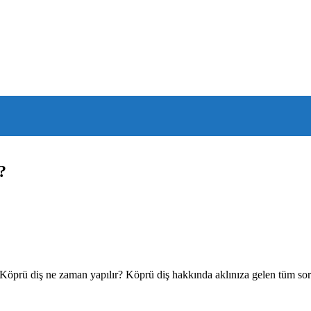
?
? Köprü diş ne zaman yapılır? Köprü diş hakkında aklınıza gelen tüm sor