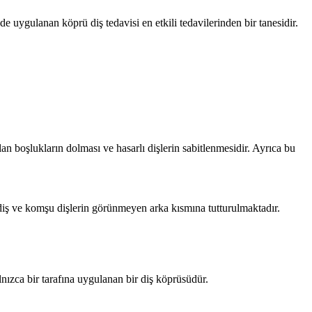
de uygulanan köprü diş tedavisi en etkili tedavilerinden bir tanesidir.
an boşlukların dolması ve hasarlı dişlerin sabitlenmesidir. Ayrıca bu
 diş ve komşu dişlerin görünmeyen arka kısmına tutturulmaktadır.
lnızca bir tarafına uygulanan bir diş köprüsüdür.