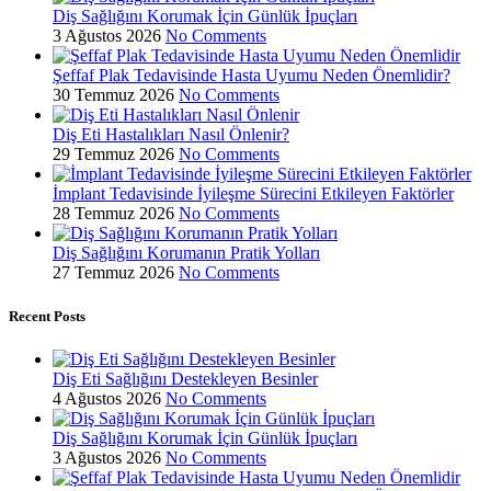
Diş Sağlığını Korumak İçin Günlük İpuçları
3 Ağustos 2026
No Comments
Şeffaf Plak Tedavisinde Hasta Uyumu Neden Önemlidir?
30 Temmuz 2026
No Comments
Diş Eti Hastalıkları Nasıl Önlenir?
29 Temmuz 2026
No Comments
İmplant Tedavisinde İyileşme Sürecini Etkileyen Faktörler
28 Temmuz 2026
No Comments
Diş Sağlığını Korumanın Pratik Yolları
27 Temmuz 2026
No Comments
Recent Posts
Diş Eti Sağlığını Destekleyen Besinler
4 Ağustos 2026
No Comments
Diş Sağlığını Korumak İçin Günlük İpuçları
3 Ağustos 2026
No Comments