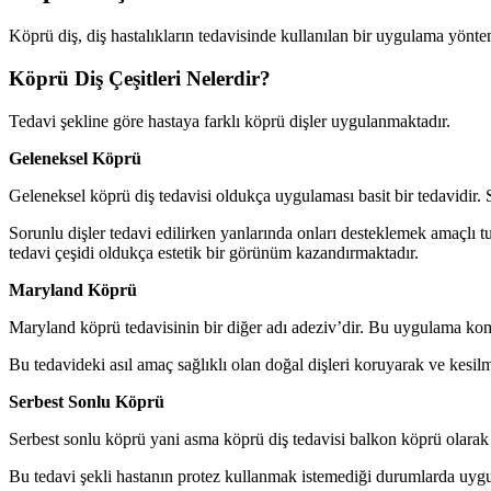
Köprü diş, diş hastalıkların tedavisinde kullanılan bir uygulama yöntemi
Köprü Diş Çeşitleri Nelerdir?
Tedavi şekline göre hastaya farklı köprü dişler uygulanmaktadır.
Geleneksel Köprü
Geleneksel köprü diş tedavisi oldukça uygulaması basit bir tedavidir. 
Sorunlu dişler tedavi edilirken yanlarında onları desteklemek amaçlı tu
tedavi çeşidi oldukça estetik bir görünüm kazandırmaktadır.
Maryland Köprü
Maryland köprü tedavisinin bir diğer adı adeziv’dir. Bu uygulama komş
Bu tedavideki asıl amaç sağlıklı olan doğal dişleri koruyarak ve kesilm
Serbest Sonlu Köprü
Serbest sonlu köprü yani asma köprü diş tedavisi balkon köprü olarak b
Bu tedavi şekli hastanın protez kullanmak istemediği durumlarda uygul