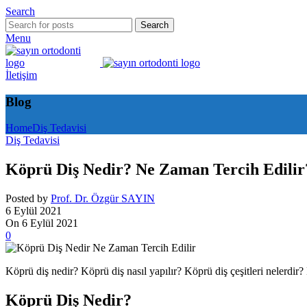
Search
Search
Menu
İletişim
Blog
Home
Diş Tedavisi
Diş Tedavisi
Köprü Diş Nedir? Ne Zaman Tercih Edilir
Posted by
Prof. Dr. Özgür SAYIN
6 Eylül 2021
On 6 Eylül 2021
0
Köprü diş nedir? Köprü diş nasıl yapılır? Köprü diş çeşitleri nelerdir
Köprü Diş Nedir?