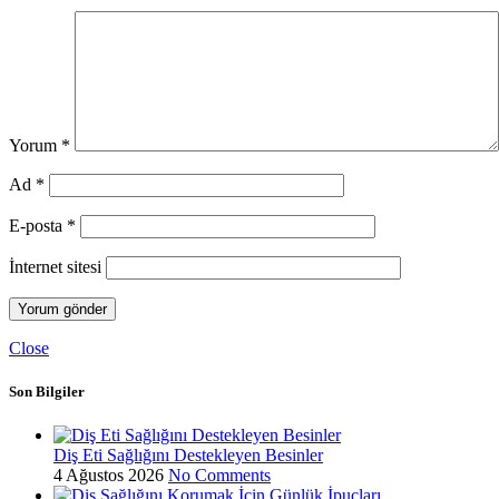
Yorum
*
Ad
*
E-posta
*
İnternet sitesi
Close
Son Bilgiler
Diş Eti Sağlığını Destekleyen Besinler
4 Ağustos 2026
No Comments