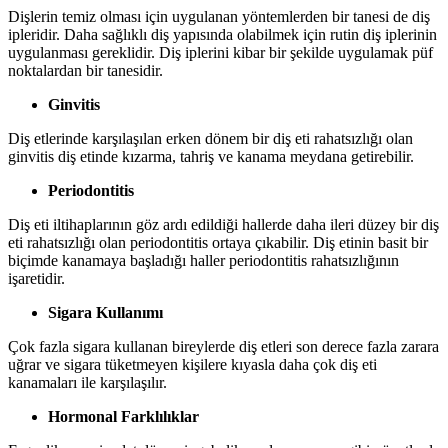
Dişlerin temiz olması için uygulanan yöntemlerden bir tanesi de diş
ipleridir. Daha sağlıklı diş yapısında olabilmek için rutin diş iplerinin
uygulanması gereklidir. Diş iplerini kibar bir şekilde uygulamak püf
noktalardan bir tanesidir.
Ginvitis
Diş etlerinde karşılaşılan erken dönem bir diş eti rahatsızlığı olan
ginvitis diş etinde kızarma, tahriş ve kanama meydana getirebilir.
Periodontitis
Diş eti iltihaplarının göz ardı edildiği hallerde daha ileri düzey bir diş
eti rahatsızlığı olan periodontitis ortaya çıkabilir. Diş etinin basit bir
biçimde kanamaya başladığı haller periodontitis rahatsızlığının
işaretidir.
Sigara Kullanımı
Çok fazla sigara kullanan bireylerde diş etleri son derece fazla zarara
uğrar ve sigara tüketmeyen kişilere kıyasla daha çok diş eti
kanamaları ile karşılaşılır.
Hormonal Farklılıklar