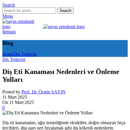
Search
Search
Menu
İletişim
Blog
Home
Diş Tedavisi
Diş Tedavisi
Diş Eti Kanaması Nedenleri ve Önleme
Yolları
Posted by
Prof. Dr. Özgür SAYIN
11 Mart 2025
On 11 Mart 2025
0
Diş eti kanamaları, ağız temizliğinde eksikliler, doğru olmayan fırça
tercihleri, dişi aşırı sert fırçalamak gibi diş kökenli nedenlerin