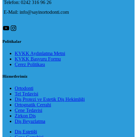
Telefon: 0242 316 96 26
E-Mail: info@sayinortodonti.com
YouTube
Instagram
Politikalar
KVKK Aydınlatma Metni
KVKK Başvuru Formu
Çerez Politikası
Hizmetlerimiz
Ortodonti
Tel Tedavisi
Diş Protezi ve Estetik Diş Hekimliği
Ortognatik Cerrahi
Çene Tedavisi
Zirkon Diş
Diş Beyazlatma
Diş Estetiği