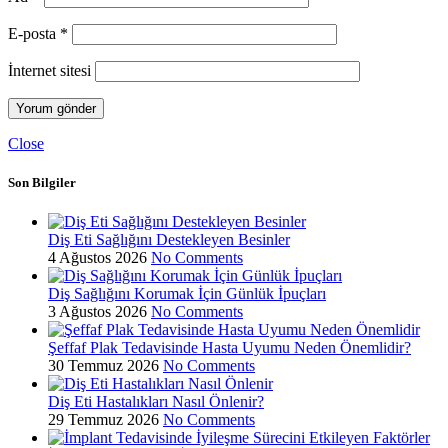
E-posta
*
İnternet sitesi
Close
Son Bilgiler
Diş Eti Sağlığını Destekleyen Besinler
4 Ağustos 2026
No Comments
Diş Sağlığını Korumak İçin Günlük İpuçları
3 Ağustos 2026
No Comments
Şeffaf Plak Tedavisinde Hasta Uyumu Neden Önemlidir?
30 Temmuz 2026
No Comments
Diş Eti Hastalıkları Nasıl Önlenir?
29 Temmuz 2026
No Comments