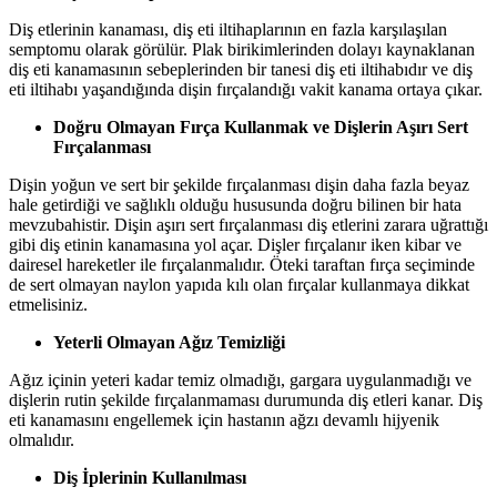
Diş etlerinin kanaması, diş eti iltihaplarının en fazla karşılaşılan
semptomu olarak görülür. Plak birikimlerinden dolayı kaynaklanan
diş eti kanamasının sebeplerinden bir tanesi diş eti iltihabıdır ve diş
eti iltihabı yaşandığında dişin fırçalandığı vakit kanama ortaya çıkar.
Doğru Olmayan Fırça Kullanmak ve Dişlerin Aşırı Sert
Fırçalanması
Dişin yoğun ve sert bir şekilde fırçalanması dişin daha fazla beyaz
hale getirdiği ve sağlıklı olduğu hususunda doğru bilinen bir hata
mevzubahistir. Dişin aşırı sert fırçalanması diş etlerini zarara uğrattığı
gibi diş etinin kanamasına yol açar. Dişler fırçalanır iken kibar ve
dairesel hareketler ile fırçalanmalıdır. Öteki taraftan fırça seçiminde
de sert olmayan naylon yapıda kılı olan fırçalar kullanmaya dikkat
etmelisiniz.
Yeterli Olmayan Ağız Temizliği
Ağız içinin yeteri kadar temiz olmadığı, gargara uygulanmadığı ve
dişlerin rutin şekilde fırçalanmaması durumunda diş etleri kanar. Diş
eti kanamasını engellemek için hastanın ağzı devamlı hijyenik
olmalıdır.
Diş İplerinin Kullanılması