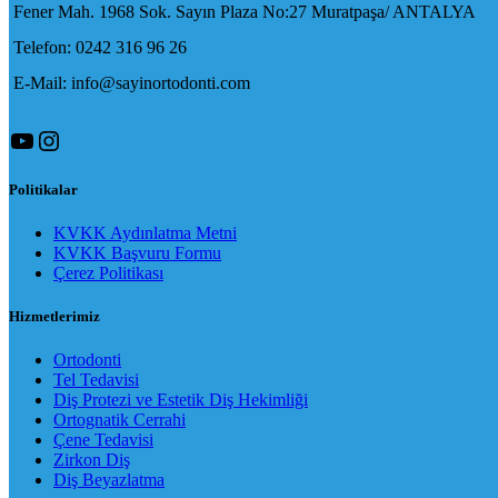
Fener Mah. 1968 Sok. Sayın Plaza No:27 Muratpaşa/ ANTALYA
Telefon: 0242 316 96 26
E-Mail: info@sayinortodonti.com
YouTube
Instagram
Politikalar
KVKK Aydınlatma Metni
KVKK Başvuru Formu
Çerez Politikası
Hizmetlerimiz
Ortodonti
Tel Tedavisi
Diş Protezi ve Estetik Diş Hekimliği
Ortognatik Cerrahi
Çene Tedavisi
Zirkon Diş
Diş Beyazlatma