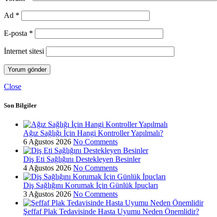
Ad
*
E-posta
*
İnternet sitesi
Close
Son Bilgiler
Ağız Sağlığı İçin Hangi Kontroller Yapılmalı?
6 Ağustos 2026
No Comments
Diş Eti Sağlığını Destekleyen Besinler
4 Ağustos 2026
No Comments
Diş Sağlığını Korumak İçin Günlük İpuçları
3 Ağustos 2026
No Comments
Şeffaf Plak Tedavisinde Hasta Uyumu Neden Önemlidir?