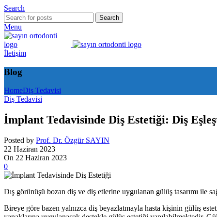
Search
Search
Menu
İletişim
Blog
Home
Diş Tedavisi
Diş Tedavisi
İmplant Tedavisinde Diş Estetiği: Diş Eşl
Posted by
Prof. Dr. Özgür SAYIN
22 Haziran 2023
On 22 Haziran 2023
0
Dış görünüşü bozan diş ve diş etlerine uygulanan gülüş tasarımı ile sağl
Bireye göre bazen yalnızca diş beyazlatmayla hasta kişinin gülüş estetiğ
yanaklarına uygulanacak destekle gülüş estetiği yapılabilmektedir. Gülüş