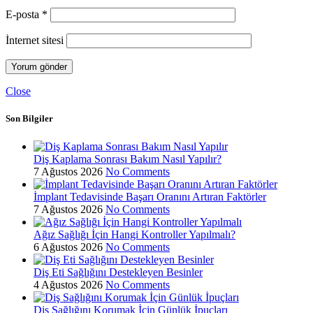
E-posta
*
İnternet sitesi
Close
Son Bilgiler
Diş Kaplama Sonrası Bakım Nasıl Yapılır?
7 Ağustos 2026
No Comments
İmplant Tedavisinde Başarı Oranını Artıran Faktörler
7 Ağustos 2026
No Comments
Ağız Sağlığı İçin Hangi Kontroller Yapılmalı?
6 Ağustos 2026
No Comments
Diş Eti Sağlığını Destekleyen Besinler
4 Ağustos 2026
No Comments
Diş Sağlığını Korumak İçin Günlük İpuçları