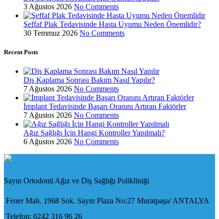
3 Ağustos 2026
No Comments
Şeffaf Plak Tedavisinde Hasta Uyumu Neden Önemlidir?
30 Temmuz 2026
No Comments
Recent Posts
Diş Kaplama Sonrası Bakım Nasıl Yapılır?
7 Ağustos 2026
No Comments
İmplant Tedavisinde Başarı Oranını Artıran Faktörler
7 Ağustos 2026
No Comments
Ağız Sağlığı İçin Hangi Kontroller Yapılmalı?
6 Ağustos 2026
No Comments
Sayın Ortodonti Ağız ve Diş Sağlığı Polikliniği
Fener Mah. 1968 Sok. Sayın Plaza No:27 Muratpaşa/ ANTALYA
Telefon: 0242 316 96 26