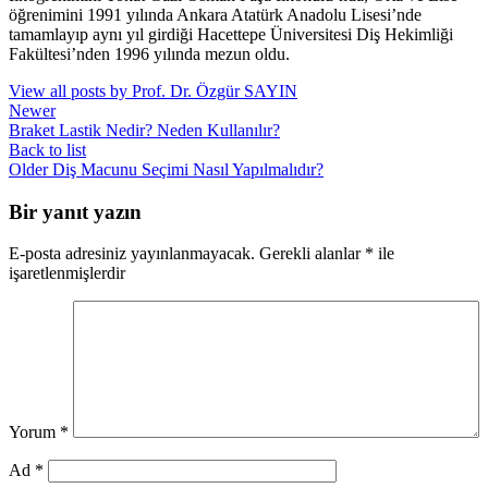
öğrenimini 1991 yılında Ankara Atatürk Anadolu Lisesi’nde
tamamlayıp aynı yıl girdiği Hacettepe Üniversitesi Diş Hekimliği
Fakültesi’nden 1996 yılında mezun oldu.
View all posts by Prof. Dr. Özgür SAYIN
Newer
Braket Lastik Nedir? Neden Kullanılır?
Back to list
Older
Diş Macunu Seçimi Nasıl Yapılmalıdır?
Bir yanıt yazın
E-posta adresiniz yayınlanmayacak.
Gerekli alanlar
*
ile
işaretlenmişlerdir
Yorum
*
Ad
*