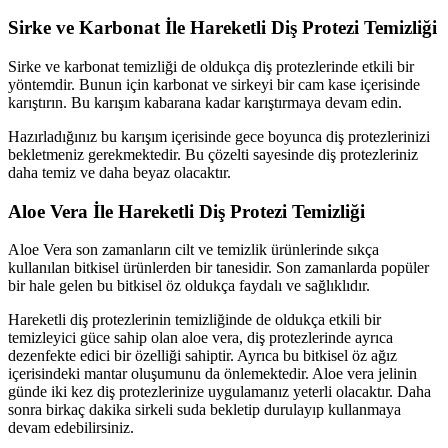
Sirke ve Karbonat İle Hareketli Diş Protezi Temizliği
Sirke ve karbonat temizliği de oldukça diş protezlerinde etkili bir
yöntemdir. Bunun için karbonat ve sirkeyi bir cam kase içerisinde
karıştırın. Bu karışım kabarana kadar karıştırmaya devam edin.
Hazırladığınız bu karışım içerisinde gece boyunca diş protezlerinizi
bekletmeniz gerekmektedir. Bu çözelti sayesinde diş protezleriniz
daha temiz ve daha beyaz olacaktır.
Aloe Vera İle Hareketli Diş Protezi Temizliği
Aloe Vera son zamanların cilt ve temizlik ürünlerinde sıkça
kullanılan bitkisel ürünlerden bir tanesidir. Son zamanlarda popüler
bir hale gelen bu bitkisel öz oldukça faydalı ve sağlıklıdır.
Hareketli diş protezlerinin temizliğinde de oldukça etkili bir
temizleyici güce sahip olan aloe vera, diş protezlerinde ayrıca
dezenfekte edici bir özelliği sahiptir. Ayrıca bu bitkisel öz ağız
içerisindeki mantar oluşumunu da önlemektedir. Aloe vera jelinin
günde iki kez diş protezlerinize uygulamanız yeterli olacaktır. Daha
sonra birkaç dakika sirkeli suda bekletip durulayıp kullanmaya
devam edebilirsiniz.