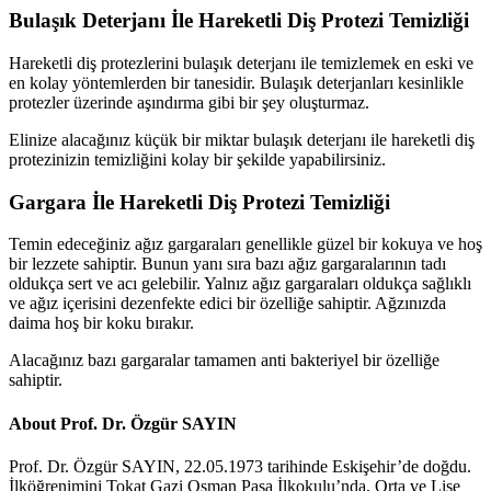
Bulaşık Deterjanı İle Hareketli Diş Protezi Temizliği
Hareketli diş protezlerini bulaşık deterjanı ile temizlemek en eski ve
en kolay yöntemlerden bir tanesidir. Bulaşık deterjanları kesinlikle
protezler üzerinde aşındırma gibi bir şey oluşturmaz.
Elinize alacağınız küçük bir miktar bulaşık deterjanı ile hareketli diş
protezinizin temizliğini kolay bir şekilde yapabilirsiniz.
Gargara İle Hareketli Diş Protezi Temizliği
Temin edeceğiniz ağız gargaraları genellikle güzel bir kokuya ve hoş
bir lezzete sahiptir. Bunun yanı sıra bazı ağız gargaralarının tadı
oldukça sert ve acı gelebilir. Yalnız ağız gargaraları oldukça sağlıklı
ve ağız içerisini dezenfekte edici bir özelliğe sahiptir. Ağzınızda
daima hoş bir koku bırakır.
Alacağınız bazı gargaralar tamamen anti bakteriyel bir özelliğe
sahiptir.
About Prof. Dr. Özgür SAYIN
Prof. Dr. Özgür SAYIN, 22.05.1973 tarihinde Eskişehir’de doğdu.
İlköğrenimini Tokat Gazi Osman Paşa İlkokulu’nda, Orta ve Lise