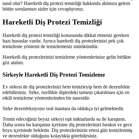
nasıl olur? Hareketli diş protezi temizliği hakkında aklınıza gelem
bütün sorularınızı sizler için cevaplıyoruz.
Hareketli Diş Protezi Temizliği
Hareketli diş protezi temizliği konusunda dikkat etmeniz gereken
bazı hususlar vardır. Ayrıca hareketli diş protezlerinizi pek çok
temizleme yöntemi ile temizlemeniz mümkündür.
Hareketli diş protezlerinizi temizleme yöntemlerinize gelin birlikte
göz atalım.
Sirkeyle Hareketli Diş Protezi Temizleme
Ev sirkesi ile diş protezlerinizi hem temizleyip hem de dezenfekte
edebilirsiniz. Sirke, özellikle dişlerdeki tartarın çıkarılması için en
etkili temizleme yöntemlerinden bir tanesidir.
Sirke dezenfeksiyonu oral mantara da oldukça iyi gelmektedir.
Temin edeceğiniz beyaz sirkeyi eşit miktarlarda su ile karıştırın.
Daha sonra bu karışımın içerisine diş protezlerinizi bırakın ve gece
boyu içerisinde bekletin. Diş protezlerinizin ertesi gün temizlenmiş
ve dezenfekte olduğunu kolaylıkla görebilirsiniz.