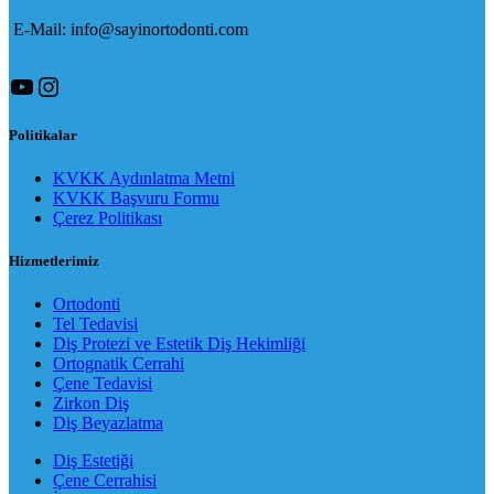
E-Mail: info@sayinortodonti.com
YouTube
Instagram
Politikalar
KVKK Aydınlatma Metni
KVKK Başvuru Formu
Çerez Politikası
Hizmetlerimiz
Ortodonti
Tel Tedavisi
Diş Protezi ve Estetik Diş Hekimliği
Ortognatik Cerrahi
Çene Tedavisi
Zirkon Diş
Diş Beyazlatma
Diş Estetiği
Çene Cerrahisi