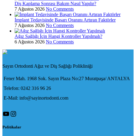
Diş Kaplama Sonrası Bakım Nasıl Yapılır?
7 Ağustos 2026
No Comments
İmplant Tedavisinde Başarı Oranını Artıran Faktörler
7 Ağustos 2026
No Comments
Ağız Sağlığı İçin Hangi Kontroller Yapılmalı?
6 Ağustos 2026
No Comments
Sayın Ortodonti Ağız ve Diş Sağlığı Polikliniği
Fener Mah. 1968 Sok. Sayın Plaza No:27 Muratpaşa/ ANTALYA
Telefon: 0242 316 96 26
E-Mail: info@sayinortodonti.com
YouTube
Instagram
Politikalar