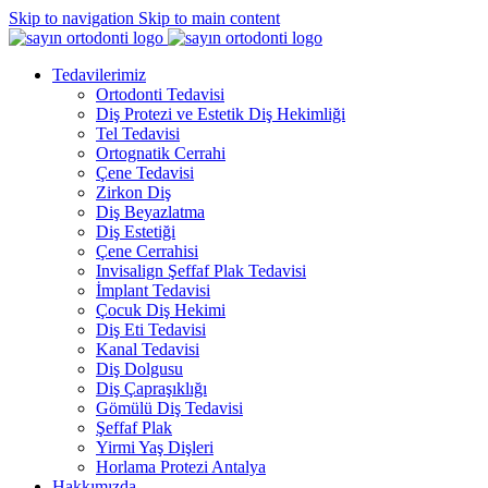
Skip to navigation
Skip to main content
Tedavilerimiz
Ortodonti Tedavisi
Diş Protezi ve Estetik Diş Hekimliği
Tel Tedavisi
Ortognatik Cerrahi
Çene Tedavisi
Zirkon Diş
Diş Beyazlatma
Diş Estetiği
Çene Cerrahisi
Invisalign Şeffaf Plak Tedavisi
İmplant Tedavisi
Çocuk Diş Hekimi
Diş Eti Tedavisi
Kanal Tedavisi
Diş Dolgusu
Diş Çapraşıklığı
Gömülü Diş Tedavisi
Şeffaf Plak
Yirmi Yaş Dişleri
Horlama Protezi Antalya
Hakkımızda