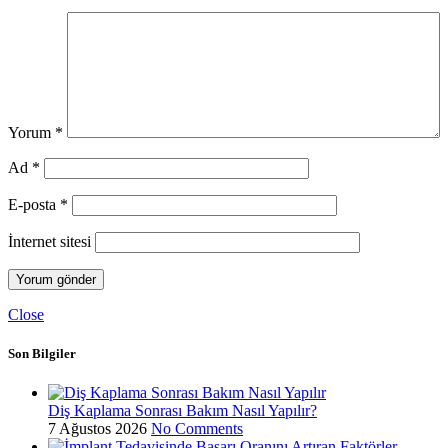
Yorum
*
Ad
*
E-posta
*
İnternet sitesi
Close
Son Bilgiler
Diş Kaplama Sonrası Bakım Nasıl Yapılır?
7 Ağustos 2026
No Comments