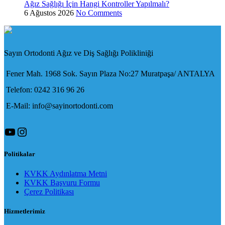
Ağız Sağlığı İçin Hangi Kontroller Yapılmalı?
6 Ağustos 2026
No Comments
Sayın Ortodonti Ağız ve Diş Sağlığı Polikliniği
Fener Mah. 1968 Sok. Sayın Plaza No:27 Muratpaşa/ ANTALYA
Telefon: 0242 316 96 26
E-Mail: info@sayinortodonti.com
YouTube
Instagram
Politikalar
KVKK Aydınlatma Metni
KVKK Başvuru Formu
Çerez Politikası
Hizmetlerimiz