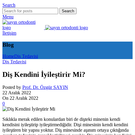
Search
Search
Menu
İletişim
Blog
Home
Diş Tedavisi
Diş Tedavisi
Diş Kendini İyileştirir Mi?
Posted by
Prof. Dr. Özgür SAYIN
22 Aralık 2022
On 22 Aralık 2022
0
Sıklıkla merak edilen konulardan biri de dişteki minenin kendi
kendisini iyileştirip iyileştirmediğidir. Dişi minesinin kendi kendini
iyileştiren bir yapısı yoktur. Diş minesinde aşınım ortaya çıktığında