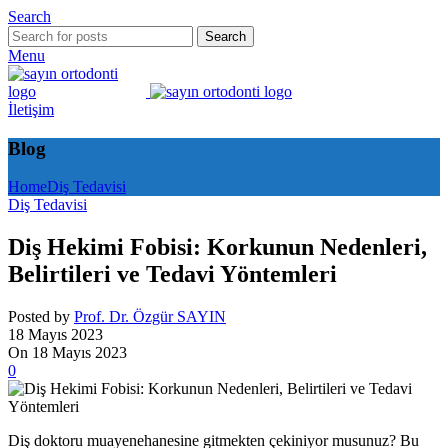
Search
Search
Menu
İletişim
Blog
Home
Diş Tedavisi
Diş Tedavisi
Diş Hekimi Fobisi: Korkunun Nedenleri,
Belirtileri ve Tedavi Yöntemleri
Posted by
Prof. Dr. Özgür SAYIN
18 Mayıs 2023
On 18 Mayıs 2023
0
Diş doktoru muayenehanesine gitmekten çekiniyor musunuz? Bu