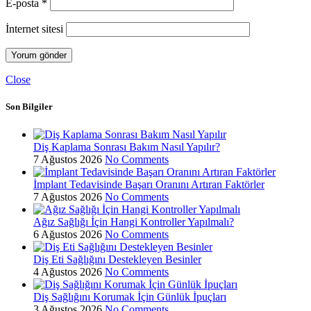
E-posta
*
İnternet sitesi
Close
Son Bilgiler
Diş Kaplama Sonrası Bakım Nasıl Yapılır?
7 Ağustos 2026
No Comments
İmplant Tedavisinde Başarı Oranını Artıran Faktörler
7 Ağustos 2026
No Comments
Ağız Sağlığı İçin Hangi Kontroller Yapılmalı?
6 Ağustos 2026
No Comments
Diş Eti Sağlığını Destekleyen Besinler
4 Ağustos 2026
No Comments
Diş Sağlığını Korumak İçin Günlük İpuçları
3 Ağustos 2026
No Comments