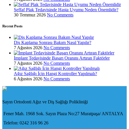
Şeffaf Plak Tedavisinde Hasta Uyumu Neden Önemlidir?
30 Temmuz 2026
No Comments
Recent Posts
Diş Kaplama Sonrası Bakım Nasıl Yapılır?
7 Ağustos 2026
No Comments
İmplant Tedavisinde Başarı Oranını Artıran Faktörler
7 Ağustos 2026
No Comments
Ağız Sağlığı İçin Hangi Kontroller Yapılmalı?
6 Ağustos 2026
No Comments
Sayın Ortodonti Ağız ve Diş Sağlığı Polikliniği
Fener Mah. 1968 Sok. Sayın Plaza No:27 Muratpaşa/ ANTALYA
Telefon: 0242 316 96 26