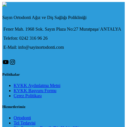
Sayın Ortodonti Ağız ve Diş Sağlığı Polikliniği
Fener Mah. 1968 Sok. Sayın Plaza No:27 Muratpaşa/ ANTALYA
Telefon: 0242 316 96 26
E-Mail: info@sayinortodonti.com
YouTube
Instagram
Politikalar
KVKK Aydınlatma Metni
KVKK Başvuru Formu
Çerez Politikası
Hizmetlerimiz
Ortodonti
Tel Tedavisi