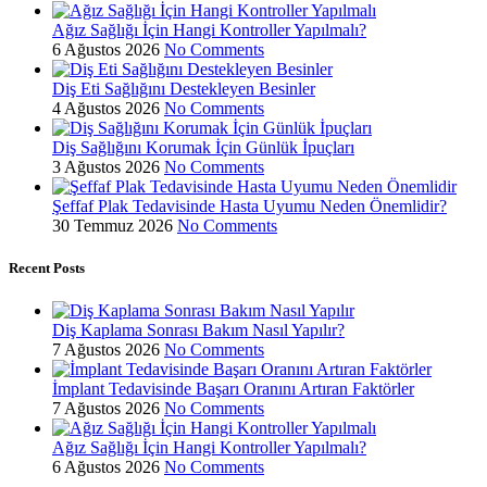
Ağız Sağlığı İçin Hangi Kontroller Yapılmalı?
6 Ağustos 2026
No Comments
Diş Eti Sağlığını Destekleyen Besinler
4 Ağustos 2026
No Comments
Diş Sağlığını Korumak İçin Günlük İpuçları
3 Ağustos 2026
No Comments
Şeffaf Plak Tedavisinde Hasta Uyumu Neden Önemlidir?
30 Temmuz 2026
No Comments
Recent Posts
Diş Kaplama Sonrası Bakım Nasıl Yapılır?
7 Ağustos 2026
No Comments
İmplant Tedavisinde Başarı Oranını Artıran Faktörler
7 Ağustos 2026
No Comments
Ağız Sağlığı İçin Hangi Kontroller Yapılmalı?
6 Ağustos 2026
No Comments