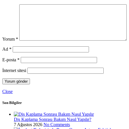
Yorum
*
Ad
*
E-posta
*
İnternet sitesi
Close
Son Bilgiler
Diş Kaplama Sonrası Bakım Nasıl Yapılır?
7 Ağustos 2026
No Comments