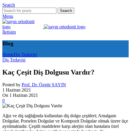
Search
Search
Menu
İletişim
Blog
Home
Diş Tedavisi
Diş Tedavisi
Kaç Çeşit Diş Dolgusu Vardır?
Posted by
Prof. Dr. Özgür SAYIN
1 Haziran 2021
On 1 Haziran 2021
0
Ağız ve diş sağlığında kullanılan diş dolgu çeşitleri; Amalgam
Dolgular, Porselen Dolgular ve Kompozit Dolgular olmak üzere üçe
ayrılmaktadır. Çeşitli maddelere karşı alerjisi olan hastalara özel