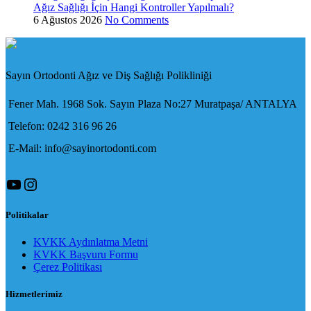
Ağız Sağlığı İçin Hangi Kontroller Yapılmalı?
6 Ağustos 2026
No Comments
Sayın Ortodonti Ağız ve Diş Sağlığı Polikliniği
Fener Mah. 1968 Sok. Sayın Plaza No:27 Muratpaşa/ ANTALYA
Telefon: 0242 316 96 26
E-Mail: info@sayinortodonti.com
YouTube
Instagram
Politikalar
KVKK Aydınlatma Metni
KVKK Başvuru Formu
Çerez Politikası
Hizmetlerimiz