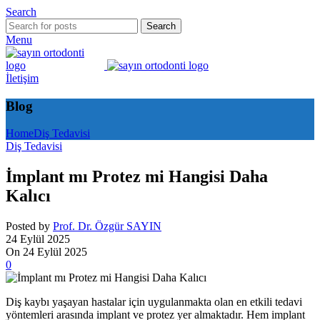
Search
Search
Menu
İletişim
Blog
Home
Diş Tedavisi
Diş Tedavisi
İmplant mı Protez mi Hangisi Daha
Kalıcı
Posted by
Prof. Dr. Özgür SAYIN
24 Eylül 2025
On 24 Eylül 2025
0
Diş kaybı yaşayan hastalar için uygulanmakta olan en etkili tedavi
yöntemleri arasında implant ve protez yer almaktadır. Hem implant