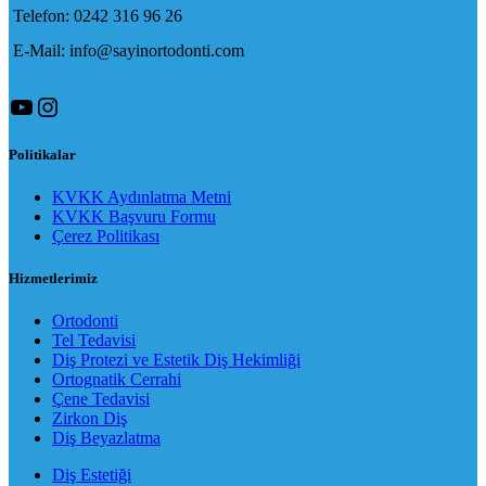
Telefon: 0242 316 96 26
E-Mail: info@sayinortodonti.com
YouTube
Instagram
Politikalar
KVKK Aydınlatma Metni
KVKK Başvuru Formu
Çerez Politikası
Hizmetlerimiz
Ortodonti
Tel Tedavisi
Diş Protezi ve Estetik Diş Hekimliği
Ortognatik Cerrahi
Çene Tedavisi
Zirkon Diş
Diş Beyazlatma
Diş Estetiği