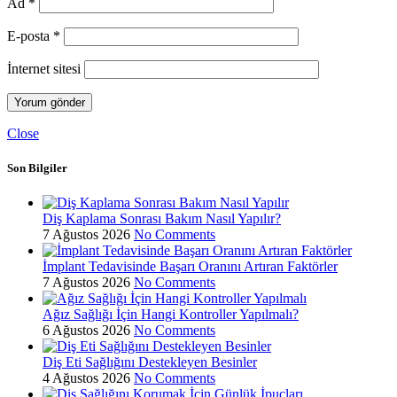
Ad
*
E-posta
*
İnternet sitesi
Close
Son Bilgiler
Diş Kaplama Sonrası Bakım Nasıl Yapılır?
7 Ağustos 2026
No Comments
İmplant Tedavisinde Başarı Oranını Artıran Faktörler
7 Ağustos 2026
No Comments
Ağız Sağlığı İçin Hangi Kontroller Yapılmalı?
6 Ağustos 2026
No Comments
Diş Eti Sağlığını Destekleyen Besinler
4 Ağustos 2026
No Comments