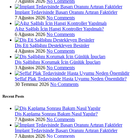
7 Ağustos 2026
No Comments
İmplant Tedavisinde Başarı Oranını Artıran Faktörler
7 Ağustos 2026
No Comments
Ağız Sağlığı İçin Hangi Kontroller Yapılmalı?
6 Ağustos 2026
No Comments
Diş Eti Sağlığını Destekleyen Besinler
4 Ağustos 2026
No Comments
Diş Sağlığını Korumak İçin Günlük İpuçları
3 Ağustos 2026
No Comments
Şeffaf Plak Tedavisinde Hasta Uyumu Neden Önemlidir?
30 Temmuz 2026
No Comments
Recent Posts
Diş Kaplama Sonrası Bakım Nasıl Yapılır?
7 Ağustos 2026
No Comments
İmplant Tedavisinde Başarı Oranını Artıran Faktörler
7 Ağustos 2026
No Comments