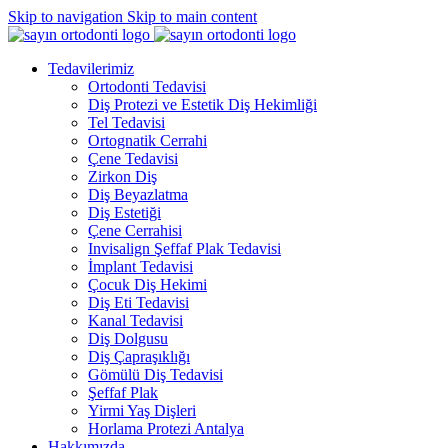
Skip to navigation
Skip to main content
Tedavilerimiz
Ortodonti Tedavisi
Diş Protezi ve Estetik Diş Hekimliği
Tel Tedavisi
Ortognatik Cerrahi
Çene Tedavisi
Zirkon Diş
Diş Beyazlatma
Diş Estetiği
Çene Cerrahisi
Invisalign Şeffaf Plak Tedavisi
İmplant Tedavisi
Çocuk Diş Hekimi
Diş Eti Tedavisi
Kanal Tedavisi
Diş Dolgusu
Diş Çapraşıklığı
Gömülü Diş Tedavisi
Şeffaf Plak
Yirmi Yaş Dişleri
Horlama Protezi Antalya
Hakkımızda