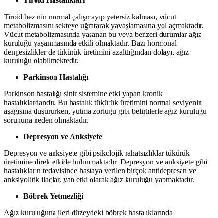
Tiroid Hastalıkları
Tiroid bezinin normal çalışmayıp yetersiz kalması, vücut
metabolizmasını sekteye uğratarak yavaşlamasına yol açmaktadır.
Vücut metabolizmasında yaşanan bu veya benzeri durumlar ağız
kuruluğu yaşanmasında etkili olmaktadır. Bazı hormonal
dengesizlikler de tükürük üretimini azalttığından dolayı, ağız
kuruluğu olabilmektedir.
Parkinson Hastalığı
Parkinson hastalığı sinir sistemine etki yapan kronik
hastalıklardandır. Bu hastalık tükürük üretimini normal seviyenin
aşağısına düşürürken, yutma zorluğu gibi belirtilerle ağız kuruluğu
sorununa neden olmaktadır.
Depresyon ve Anksiyete
Depresyon ve anksiyete gibi psikolojik rahatsızlıklar tükürük
üretimine direk etkide bulunmaktadır. Depresyon ve anksiyete gibi
hastalıkların tedavisinde hastaya verilen birçok antidepresan ve
anksiyolitik ilaçlar, yan etki olarak ağız kuruluğu yapmaktadır.
Böbrek Yetmezliği
Ağız kuruluğuna ileri düzeydeki böbrek hastalıklarında