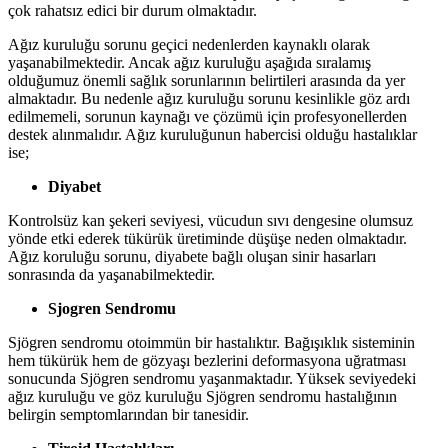
çok rahatsız edici bir durum olmaktadır.
Ağız kuruluğu sorunu geçici nedenlerden kaynaklı olarak
yaşanabilmektedir. Ancak ağız kuruluğu aşağıda sıralamış
olduğumuz önemli sağlık sorunlarının belirtileri arasında da yer
almaktadır. Bu nedenle ağız kuruluğu sorunu kesinlikle göz ardı
edilmemeli, sorunun kaynağı ve çözümü için profesyonellerden
destek alınmalıdır. Ağız kuruluğunun habercisi olduğu hastalıklar
ise;
Diyabet
Kontrolsüz kan şekeri seviyesi, vücudun sıvı dengesine olumsuz
yönde etki ederek tükürük üretiminde düşüşe neden olmaktadır.
Ağız koruluğu sorunu, diyabete bağlı oluşan sinir hasarları
sonrasında da yaşanabilmektedir.
Sjogren Sendromu
Sjögren sendromu otoimmün bir hastalıktır. Bağışıklık sisteminin
hem tükürük hem de gözyaşı bezlerini deformasyona uğratması
sonucunda Sjögren sendromu yaşanmaktadır. Yüksek seviyedeki
ağız kuruluğu ve göz kuruluğu Sjögren sendromu hastalığının
belirgin semptomlarından bir tanesidir.