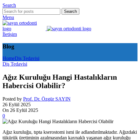
Search
Search
Menu
İletişim
Blog
Home
Diş Tedavisi
Diş Tedavisi
Ağız Kuruluğu Hangi Hastalıkların
Habercisi Olabilir?
Posted by
Prof. Dr. Özgür SAYIN
26 Eylül 2025
On 26 Eylül 2025
0
Ağız kuruluğu, tıpta kserostomi ismi ile adlandırılmaktadır. Ağızdaki
tükürük üretiminin azalmasından kaynaklı yaşanan ağız kuruluğu