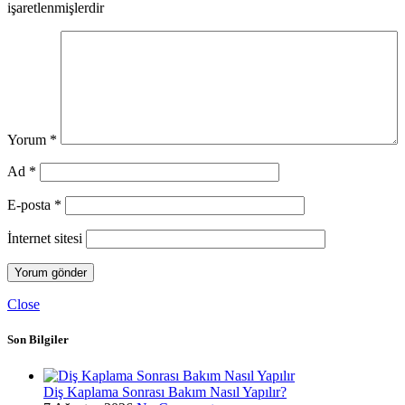
işaretlenmişlerdir
Yorum
*
Ad
*
E-posta
*
İnternet sitesi
Close
Son Bilgiler
Diş Kaplama Sonrası Bakım Nasıl Yapılır?