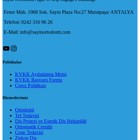
Fener Mah. 1968 Sok. Sayın Plaza No:27 Muratpaşa/ ANTALYA
Telefon: 0242 316 96 26
E-Mail: info@sayinortodonti.com
YouTube
Instagram
Politikalar
KVKK Aydınlatma Metni
KVKK Başvuru Formu
Çerez Politikası
Hizmetlerimiz
Ortodonti
Tel Tedavisi
Diş Protezi ve Estetik Diş Hekimliği
Ortognatik Cerrahi
Çene Tedavisi
Zirkon Diş