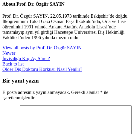
About Prof. Dr. Özgür SAYIN
Prof. Dr. Özgür SAYIN, 22.05.1973 tarihinde Eskişehir’de doğdu.
İlköğrenimini Tokat Gazi Osman Paşa İlkokulu’nda, Orta ve Lise
öğrenimini 1991 yılında Ankara Atatürk Anadolu Lisesi’nde
tamamlayıp aynı yıl girdiği Hacettepe Üniversitesi Diş Hekimliği
Fakültesi’nden 1996 yılında mezun oldu.
View all posts by Prof. Dr. Özgür SAYIN
Newer
İnvisalign Kaç Ay Sürer?
Back to list
Older
Diş Doktoru Korkusu Nasıl Yenilir?
Bir yanıt yazın
E-posta adresiniz yayınlanmayacak.
Gerekli alanlar
*
ile
işaretlenmişlerdir