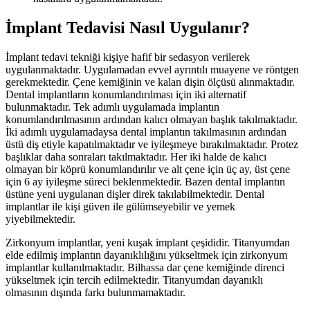
İmplant Tedavisi Nasıl Uygulanır?
İmplant tedavi tekniği kişiye hafif bir sedasyon verilerek
uygulanmaktadır. Uygulamadan evvel ayrıntılı muayene ve röntgen
gerekmektedir. Çene kemiğinin ve kalan dişin ölçüsü alınmaktadır.
Dental implantların konumlandırılması için iki alternatif
bulunmaktadır. Tek adımlı uygulamada implantın
konumlandırılmasının ardından kalıcı olmayan başlık takılmaktadır.
İki adımlı uygulamadaysa dental implantın takılmasının ardından
üstü diş etiyle kapatılmaktadır ve iyileşmeye bırakılmaktadır. Protez
başlıklar daha sonraları takılmaktadır. Her iki halde de kalıcı
olmayan bir köprü konumlandırılır ve alt çene için üç ay, üst çene
için 6 ay iyileşme süreci beklenmektedir. Bazen dental implantın
üstüne yeni uygulanan dişler direk takılabilmektedir. Dental
implantlar ile kişi güven ile gülümseyebilir ve yemek
yiyebilmektedir.
Zirkonyum implantlar, yeni kuşak implant çeşididir. Titanyumdan
elde edilmiş implantın dayanıklılığını yükseltmek için zirkonyum
implantlar kullanılmaktadır. Bilhassa dar çene kemiğinde direnci
yükseltmek için tercih edilmektedir. Titanyumdan dayanıklı
olmasının dışında farkı bulunmamaktadır.