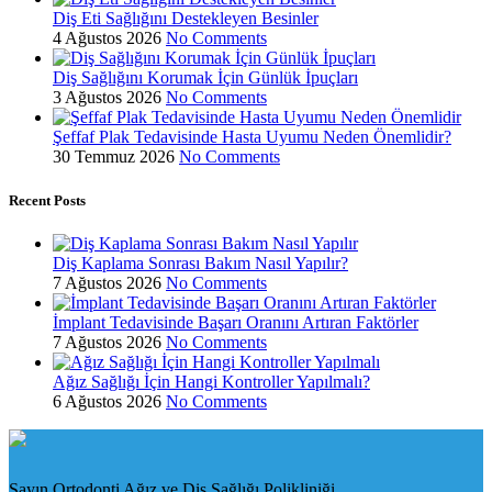
Diş Eti Sağlığını Destekleyen Besinler
4 Ağustos 2026
No Comments
Diş Sağlığını Korumak İçin Günlük İpuçları
3 Ağustos 2026
No Comments
Şeffaf Plak Tedavisinde Hasta Uyumu Neden Önemlidir?
30 Temmuz 2026
No Comments
Recent Posts
Diş Kaplama Sonrası Bakım Nasıl Yapılır?
7 Ağustos 2026
No Comments
İmplant Tedavisinde Başarı Oranını Artıran Faktörler
7 Ağustos 2026
No Comments
Ağız Sağlığı İçin Hangi Kontroller Yapılmalı?
6 Ağustos 2026
No Comments
Sayın Ortodonti Ağız ve Diş Sağlığı Polikliniği