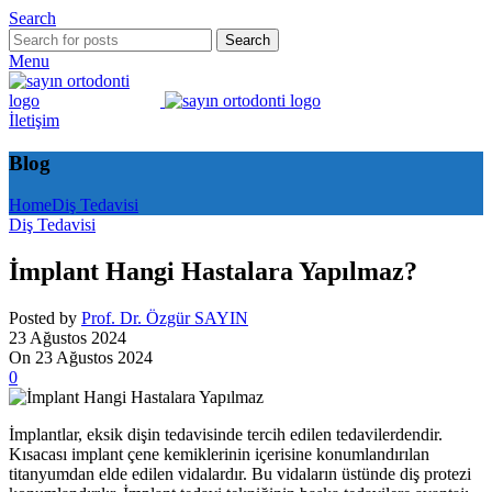
Search
Search
Menu
İletişim
Blog
Home
Diş Tedavisi
Diş Tedavisi
İmplant Hangi Hastalara Yapılmaz?
Posted by
Prof. Dr. Özgür SAYIN
23 Ağustos 2024
On 23 Ağustos 2024
0
İmplantlar, eksik dişin tedavisinde tercih edilen tedavilerdendir.
Kısacası implant çene kemiklerinin içerisine konumlandırılan
titanyumdan elde edilen vidalardır. Bu vidaların üstünde diş protezi