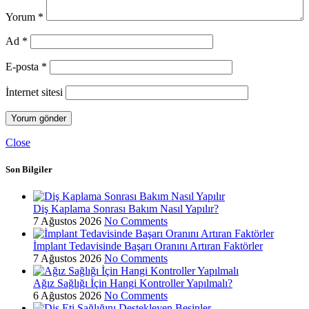
Yorum
*
Ad
*
E-posta
*
İnternet sitesi
Close
Son Bilgiler
Diş Kaplama Sonrası Bakım Nasıl Yapılır?
7 Ağustos 2026
No Comments
İmplant Tedavisinde Başarı Oranını Artıran Faktörler
7 Ağustos 2026
No Comments
Ağız Sağlığı İçin Hangi Kontroller Yapılmalı?
6 Ağustos 2026
No Comments