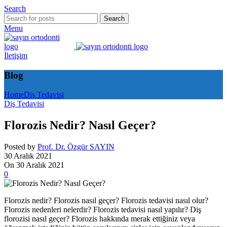
Search
Search
Menu
İletişim
Blog
Home
Diş Tedavisi
Diş Tedavisi
Florozis Nedir? Nasıl Geçer?
Posted by
Prof. Dr. Özgür SAYIN
30 Aralık 2021
On 30 Aralık 2021
0
Florozis nedir? Florozis nasıl geçer? Florozis tedavisi nasıl olur?
Florozis nedenleri nelerdir? Florozis tedavisi nasıl yapılır? Diş
florozisi nasıl geçer? Florozis hakkında merak ettiğiniz veya