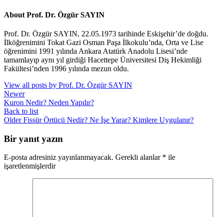
About Prof. Dr. Özgür SAYIN
Prof. Dr. Özgür SAYIN, 22.05.1973 tarihinde Eskişehir’de doğdu.
İlköğrenimini Tokat Gazi Osman Paşa İlkokulu’nda, Orta ve Lise
öğrenimini 1991 yılında Ankara Atatürk Anadolu Lisesi’nde
tamamlayıp aynı yıl girdiği Hacettepe Üniversitesi Diş Hekimliği
Fakültesi’nden 1996 yılında mezun oldu.
View all posts by Prof. Dr. Özgür SAYIN
Newer
Kuron Nedir? Neden Yapılır?
Back to list
Older
Fissür Örtücü Nedir? Ne İşe Yarar? Kimlere Uygulanır?
Bir yanıt yazın
E-posta adresiniz yayınlanmayacak.
Gerekli alanlar
*
ile
işaretlenmişlerdir