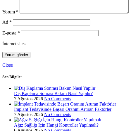
Yorum
*
Ad
*
E-posta
*
İnternet sitesi
Close
Son Bilgiler
Diş Kaplama Sonrası Bakım Nasıl Yapılır?
7 Ağustos 2026
No Comments
İmplant Tedavisinde Başarı Oranını Artıran Faktörler
7 Ağustos 2026
No Comments
Ağız Sağlığı İçin Hangi Kontroller Yapılmalı?
6 Ağustos 2026
No Comments