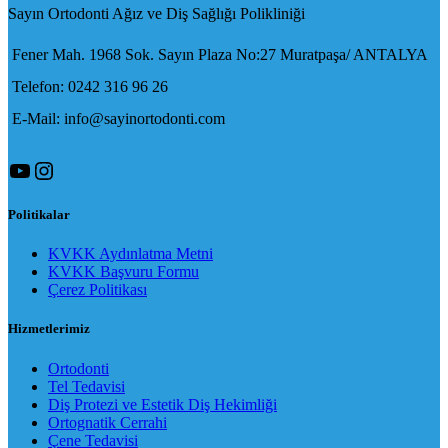
Sayın Ortodonti Ağız ve Diş Sağlığı Polikliniği
Fener Mah. 1968 Sok. Sayın Plaza No:27 Muratpaşa/ ANTALYA
Telefon: 0242 316 96 26
E-Mail: info@sayinortodonti.com
YouTube
Instagram
Politikalar
KVKK Aydınlatma Metni
KVKK Başvuru Formu
Çerez Politikası
Hizmetlerimiz
Ortodonti
Tel Tedavisi
Diş Protezi ve Estetik Diş Hekimliği
Ortognatik Cerrahi
Çene Tedavisi