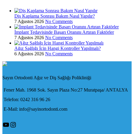
Diş Kaplama Sonrası Bakım Nasıl Yapılır?
7 Ağustos 2026
No Comments
İmplant Tedavisinde Başarı Oranını Artıran Faktörler
7 Ağustos 2026
No Comments
Ağız Sağlığı İçin Hangi Kontroller Yapılmalı?
6 Ağustos 2026
No Comments
Sayın Ortodonti Ağız ve Diş Sağlığı Polikliniği
Fener Mah. 1968 Sok. Sayın Plaza No:27 Muratpaşa/ ANTALYA
Telefon: 0242 316 96 26
E-Mail: info@sayinortodonti.com
YouTube
Instagram