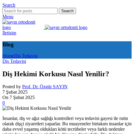
Search
Search
Menu
İletişim
Blog
Home
Diş Tedavisi
Diş Tedavisi
Diş Hekimi Korkusu Nasıl Yenilir?
Posted by
Prof. Dr. Özgür SAYIN
7 Şubat 2025
On 7 Şubat 2025
0
İnsanlar, diş ve ağız sağlığı kontrolleri veya tedavisi gayesi ile rutin
olarak dişçi ziyaretleri yaparlar. Bu muayeneler birtakım insanlar için
daha evvel yaşamış oldukları kötü tecrübeler veya farklı nedenler