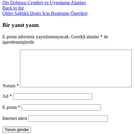
Diş Dolgusu Çeşitleri ve Uygulama Alanları
Back to list
Older
Sağlıklı Dişler İçin Beslenme Önerileri
Bir yanıt yazın
E-posta adresiniz yayınlanmayacak.
Gerekli alanlar
*
ile
işaretlenmişlerdir
Yorum
*
Ad
*
E-posta
*
İnternet sitesi