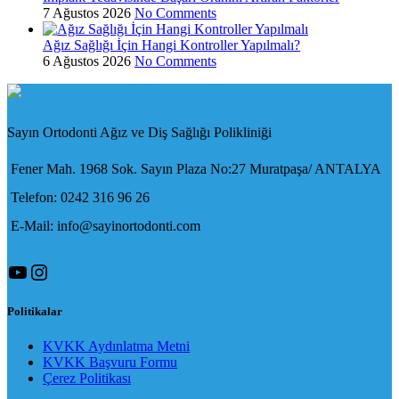
7 Ağustos 2026
No Comments
Ağız Sağlığı İçin Hangi Kontroller Yapılmalı?
6 Ağustos 2026
No Comments
Sayın Ortodonti Ağız ve Diş Sağlığı Polikliniği
Fener Mah. 1968 Sok. Sayın Plaza No:27 Muratpaşa/ ANTALYA
Telefon: 0242 316 96 26
E-Mail: info@sayinortodonti.com
YouTube
Instagram
Politikalar
KVKK Aydınlatma Metni
KVKK Başvuru Formu
Çerez Politikası