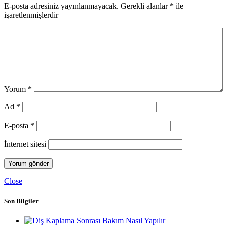
E-posta adresiniz yayınlanmayacak.
Gerekli alanlar
*
ile
işaretlenmişlerdir
Yorum
*
Ad
*
E-posta
*
İnternet sitesi
Close
Son Bilgiler