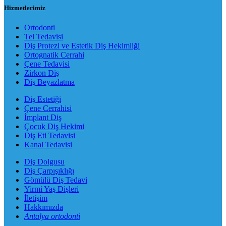
Hizmetlerimiz
Ortodonti
Tel Tedavisi
Diş Protezi ve Estetik Diş Hekimliği
Ortognatik Cerrahi
Çene Tedavisi
Zirkon Diş
Diş Beyazlatma
Diş Estetiği
Çene Cerrahisi
İmplant Diş
Çocuk Diş Hekimi
Diş Eti Tedavisi
Kanal Tedavisi
Diş Dolgusu
Diş Çarpışıklığı
Gömülü Diş Tedavi
Yirmi Yaş Dişleri
İletişim
Hakkımızda
Antalya ortodonti