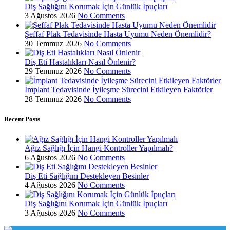
Diş Sağlığını Korumak İçin Günlük İpuçları
3 Ağustos 2026
No Comments
Şeffaf Plak Tedavisinde Hasta Uyumu Neden Önemlidir?
30 Temmuz 2026
No Comments
Diş Eti Hastalıkları Nasıl Önlenir?
29 Temmuz 2026
No Comments
İmplant Tedavisinde İyileşme Sürecini Etkileyen Faktörler
28 Temmuz 2026
No Comments
Recent Posts
Ağız Sağlığı İçin Hangi Kontroller Yapılmalı?
6 Ağustos 2026
No Comments
Diş Eti Sağlığını Destekleyen Besinler
4 Ağustos 2026
No Comments
Diş Sağlığını Korumak İçin Günlük İpuçları
3 Ağustos 2026
No Comments