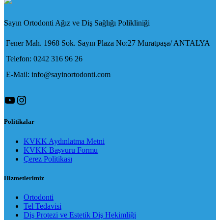
Sayın Ortodonti Ağız ve Diş Sağlığı Polikliniği
Fener Mah. 1968 Sok. Sayın Plaza No:27 Muratpaşa/ ANTALYA
Telefon: 0242 316 96 26
E-Mail: info@sayinortodonti.com
YouTube
Instagram
Politikalar
KVKK Aydınlatma Metni
KVKK Başvuru Formu
Çerez Politikası
Hizmetlerimiz
Ortodonti
Tel Tedavisi
Diş Protezi ve Estetik Diş Hekimliği