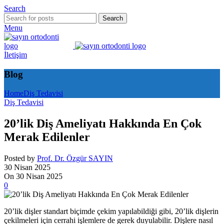
Search
Search
Menu
İletişim
Blog
Home
Diş Tedavisi
Diş Tedavisi
20’lik Diş Ameliyatı Hakkında En Çok
Merak Edilenler
Posted by
Prof. Dr. Özgür SAYIN
30 Nisan 2025
On 30 Nisan 2025
0
20’lik dişler standart biçimde çekim yapılabildiği gibi, 20’lik dişlerin
çekilmeleri için cerrahi işlemlere de gerek duyulabilir. Dişlere nasıl