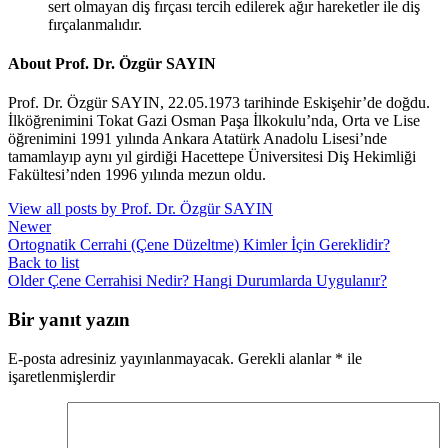
sert olmayan diş fırçası tercih edilerek ağır hareketler ile diş
fırçalanmalıdır.
About Prof. Dr. Özgür SAYIN
Prof. Dr. Özgür SAYIN, 22.05.1973 tarihinde Eskişehir’de doğdu.
İlköğrenimini Tokat Gazi Osman Paşa İlkokulu’nda, Orta ve Lise
öğrenimini 1991 yılında Ankara Atatürk Anadolu Lisesi’nde
tamamlayıp aynı yıl girdiği Hacettepe Üniversitesi Diş Hekimliği
Fakültesi’nden 1996 yılında mezun oldu.
View all posts by Prof. Dr. Özgür SAYIN
Newer
Ortognatik Cerrahi (Çene Düzeltme) Kimler İçin Gereklidir?
Back to list
Older
Çene Cerrahisi Nedir? Hangi Durumlarda Uygulanır?
Bir yanıt yazın
E-posta adresiniz yayınlanmayacak.
Gerekli alanlar
*
ile
işaretlenmişlerdir