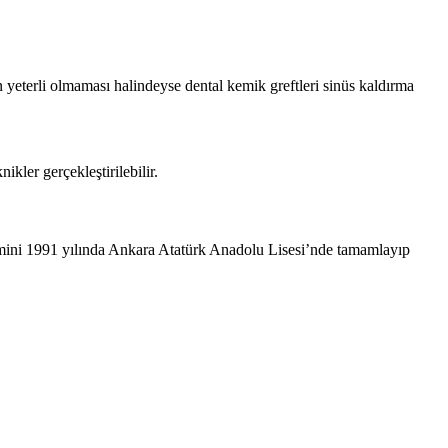
n yeterli olmaması halindeyse dental kemik greftleri sinüs kaldırma
kler gerçekleştirilebilir.
mini 1991 yılında Ankara Atatürk Anadolu Lisesi’nde tamamlayıp