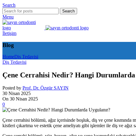
Search
Search
Menu
İletişim
Blog
Home
Diş Tedavisi
Diş Tedavisi
Çene Cerrahisi Nedir? Hangi Durumlarda
Posted by
Prof. Dr. Özgür SAYIN
30 Nisan 2025
On 30 Nisan 2025
0
Çene cerrahisi bölümü, ağız içerisinde boşluk, diş ve çene kısmında 
kistleri çıkartma ve estetik çene ameliyatı gibi işlemler ile diş ve ağız 
Çene cerrahi bölümü, yüz, boyun, ağız ve çene kısmındaki rahatsızlıkla