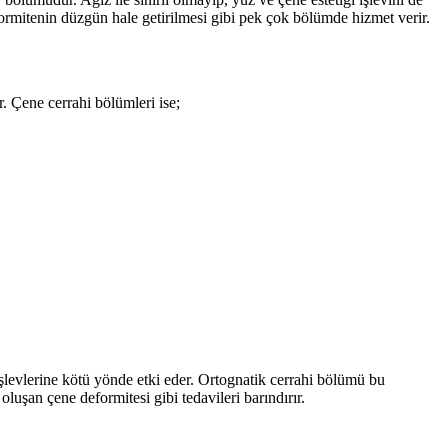
ormitenin düzgün hale getirilmesi gibi pek çok bölümde hizmet verir.
. Çene cerrahi bölümleri ise;
levlerine kötü yönde etki eder. Ortognatik cerrahi bölümü bu
luşan çene deformitesi gibi tedavileri barındırır.