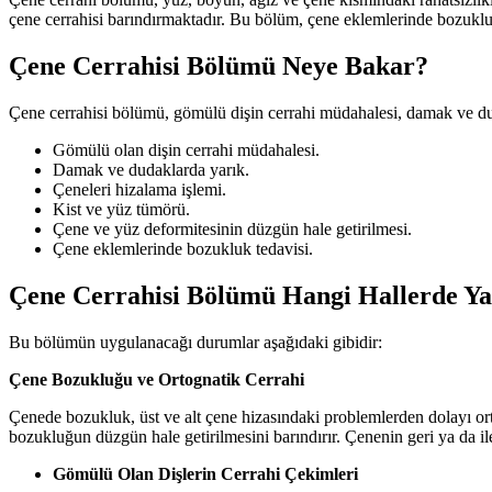
çene cerrahisi barındırmaktadır. Bu bölüm, çene eklemlerinde bozukluk
Çene Cerrahisi Bölümü Neye Bakar?
Çene cerrahisi bölümü, gömülü dişin cerrahi müdahalesi, damak ve duda
Gömülü olan dişin cerrahi müdahalesi.
Damak ve dudaklarda yarık.
Çeneleri hizalama işlemi.
Kist ve yüz tümörü.
Çene ve yüz deformitesinin düzgün hale getirilmesi.
Çene eklemlerinde bozukluk tedavisi.
Çene Cerrahisi Bölümü Hangi Hallerde Ya
Bu bölümün uygulanacağı durumlar aşağıdaki gibidir:
Çene Bozukluğu ve Ortognatik Cerrahi
Çenede bozukluk, üst ve alt çene hizasındaki problemlerden dolayı or
bozukluğun düzgün hale getirilmesini barındırır. Çenenin geri ya da il
Gömülü Olan Dişlerin Cerrahi Çekimleri