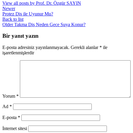
View all posts by Prof. Dr. Özgür SAYIN
Newer
Protez Diş ile Uyunur Mu?
Back to list
Older
Takma Diş Neden Gece Suya Konur?
Bir yanıt yazın
E-posta adresiniz yayınlanmayacak.
Gerekli alanlar
*
ile
işaretlenmişlerdir
Yorum
*
Ad
*
E-posta
*
İnternet sitesi