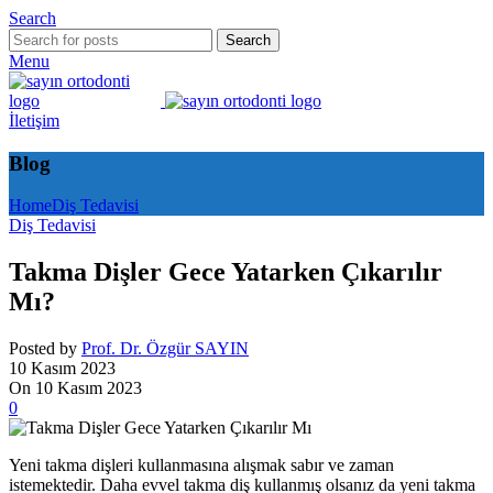
Search
Search
Menu
İletişim
Blog
Home
Diş Tedavisi
Diş Tedavisi
Takma Dişler Gece Yatarken Çıkarılır
Mı?
Posted by
Prof. Dr. Özgür SAYIN
10 Kasım 2023
On 10 Kasım 2023
0
Yeni takma dişleri kullanmasına alışmak sabır ve zaman
istemektedir. Daha evvel takma diş kullanmış olsanız da yeni takma