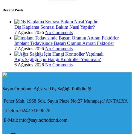
Recent Posts
Diş Kaplama Sonrası Bakım Nasıl Yapılır?
7 Ağustos 2026
No Comments
İmplant Tedavisinde Başarı Oranını Artıran Faktörler
7 Ağustos 2026
No Comments
Ağız Sağlığı İçin Hangi Kontroller Yapılmalı?
6 Ağustos 2026
No Comments
Sayın Ortodonti Ağız ve Diş Sağlığı Polikliniği
Fener Mah. 1968 Sok. Sayın Plaza No:27 Muratpaşa/ ANTALYA
Telefon: 0242 316 96 26
E-Mail: info@sayinortodonti.com