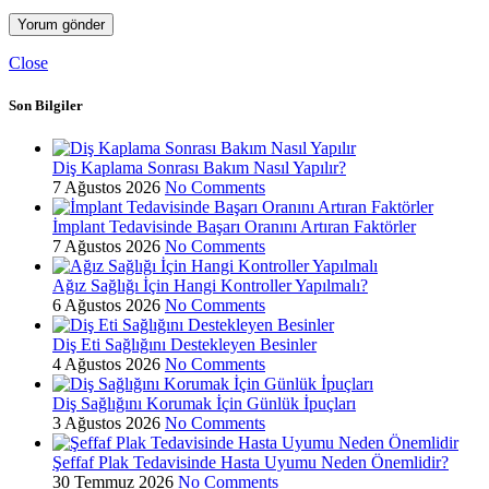
Close
Son Bilgiler
Diş Kaplama Sonrası Bakım Nasıl Yapılır?
7 Ağustos 2026
No Comments
İmplant Tedavisinde Başarı Oranını Artıran Faktörler
7 Ağustos 2026
No Comments
Ağız Sağlığı İçin Hangi Kontroller Yapılmalı?
6 Ağustos 2026
No Comments
Diş Eti Sağlığını Destekleyen Besinler
4 Ağustos 2026
No Comments
Diş Sağlığını Korumak İçin Günlük İpuçları
3 Ağustos 2026
No Comments
Şeffaf Plak Tedavisinde Hasta Uyumu Neden Önemlidir?
30 Temmuz 2026
No Comments