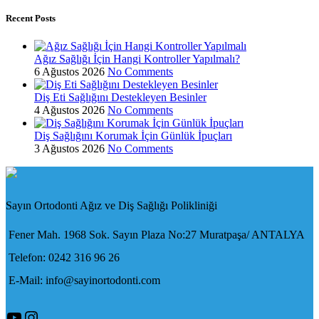
Recent Posts
Ağız Sağlığı İçin Hangi Kontroller Yapılmalı?
6 Ağustos 2026
No Comments
Diş Eti Sağlığını Destekleyen Besinler
4 Ağustos 2026
No Comments
Diş Sağlığını Korumak İçin Günlük İpuçları
3 Ağustos 2026
No Comments
Sayın Ortodonti Ağız ve Diş Sağlığı Polikliniği
Fener Mah. 1968 Sok. Sayın Plaza No:27 Muratpaşa/ ANTALYA
Telefon: 0242 316 96 26
E-Mail: info@sayinortodonti.com
YouTube
Instagram