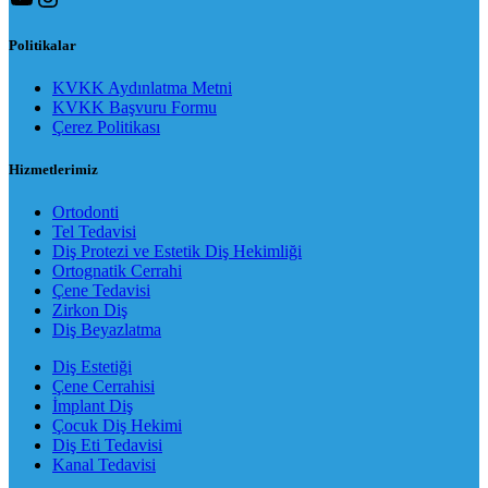
Politikalar
KVKK Aydınlatma Metni
KVKK Başvuru Formu
Çerez Politikası
Hizmetlerimiz
Ortodonti
Tel Tedavisi
Diş Protezi ve Estetik Diş Hekimliği
Ortognatik Cerrahi
Çene Tedavisi
Zirkon Diş
Diş Beyazlatma
Diş Estetiği
Çene Cerrahisi
İmplant Diş
Çocuk Diş Hekimi
Diş Eti Tedavisi
Kanal Tedavisi