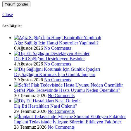
Close
Son Bilgiler
Ağız Sağlığı İçin Hangi Kontroller Yapılmalı?
6 Ağustos 2026
No Comments
Diş Eti Sağlığını Destekleyen Besinler
4 Ağustos 2026
No Comments
Diş Sağlığını Korumak İçin Günlük İpuçları
3 Ağustos 2026
No Comments
Şeffaf Plak Tedavisinde Hasta Uyumu Neden Önemlidir?
30 Temmuz 2026
No Comments
Diş Eti Hastalıkları Nasıl Önlenir?
29 Temmuz 2026
No Comments
İmplant Tedavisinde İyileşme Sürecini Etkileyen Faktörler
28 Temmuz 2026
No Comments