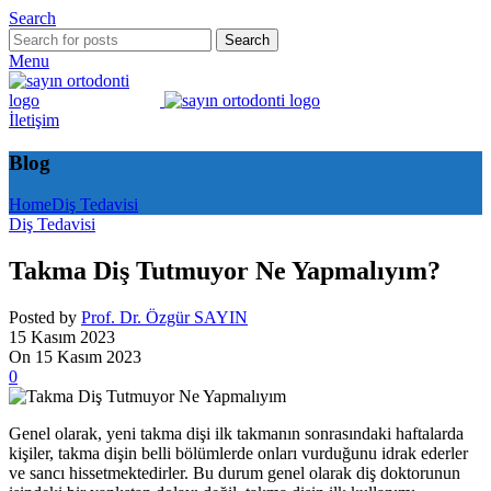
Search
Search
Menu
İletişim
Blog
Home
Diş Tedavisi
Diş Tedavisi
Takma Diş Tutmuyor Ne Yapmalıyım?
Posted by
Prof. Dr. Özgür SAYIN
15 Kasım 2023
On 15 Kasım 2023
0
Genel olarak, yeni takma dişi ilk takmanın sonrasındaki haftalarda
kişiler, takma dişin belli bölümlerde onları vurduğunu idrak ederler
ve sancı hissetmektedirler. Bu durum genel olarak diş doktorunun