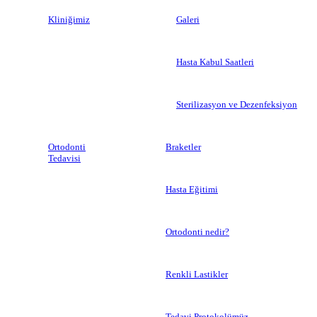
Kliniğimiz
Galeri
Hasta Kabul Saatleri
Sterilizasyon ve Dezenfeksiyon
Ortodonti
Braketler
Tedavisi
Hasta Eğitimi
Ortodonti nedir?
Renkli Lastikler
Tedavi Protokolümüz