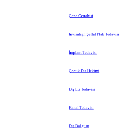
Çene Cerrahisi
Invisalign Şeffaf Plak Tedavisi
İmplant Tedavisi
Çocuk Diş Hekimi
Diş Eti Tedavisi
Kanal Tedavisi
Diş Dolgusu