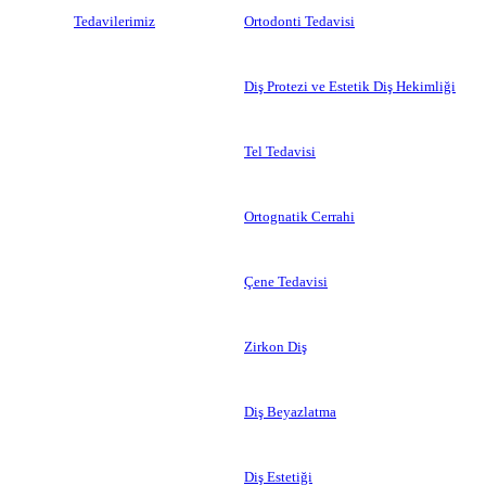
Tedavilerimiz
Ortodonti Tedavisi
Diş Protezi ve Estetik Diş Hekimliği
Tel Tedavisi
Ortognatik Cerrahi
Çene Tedavisi
Zirkon Diş
Diş Beyazlatma
Diş Estetiği