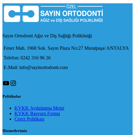
Sayın Ortodonti Ağız ve Diş Sağlığı Polikliniği
Fener Mah. 1968 Sok. Sayın Plaza No:27 Muratpaşa/ ANTALYA
Telefon: 0242 316 96 26
E-Mail: info@sayinortodonti.com
YouTube
Instagram
Politikalar
KVKK Aydınlatma Metni
KVKK Başvuru Formu
Çerez Politikası
Hizmetlerimiz