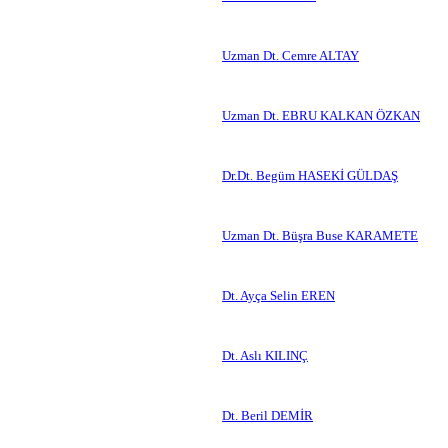
Uzman Dt. Cemre ALTAY
Uzman Dt. EBRU KALKAN ÖZKAN
Dr.Dt. Begüm HASEKİ GÜLDAŞ
Uzman Dt. Büşra Buse KARAMETE
Dt. Ayça Selin EREN
Dt. Aslı KILINÇ
Dt. Beril DEMİR