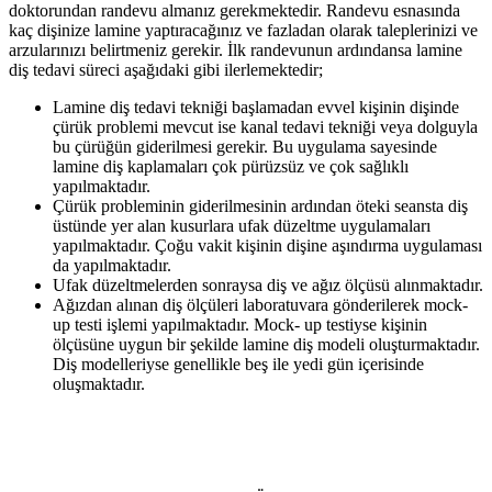
doktorundan randevu almanız gerekmektedir. Randevu esnasında
kaç dişinize lamine yaptıracağınız ve fazladan olarak taleplerinizi ve
arzularınızı belirtmeniz gerekir. İlk randevunun ardındansa lamine
diş tedavi süreci aşağıdaki gibi ilerlemektedir;
Lamine diş tedavi tekniği başlamadan evvel kişinin dişinde
çürük problemi mevcut ise kanal tedavi tekniği veya dolguyla
bu çürüğün giderilmesi gerekir. Bu uygulama sayesinde
lamine diş kaplamaları çok pürüzsüz ve çok sağlıklı
yapılmaktadır.
Çürük probleminin giderilmesinin ardından öteki seansta diş
üstünde yer alan kusurlara ufak düzeltme uygulamaları
yapılmaktadır. Çoğu vakit kişinin dişine aşındırma uygulaması
da yapılmaktadır.
Ufak düzeltmelerden sonraysa diş ve ağız ölçüsü alınmaktadır.
Ağızdan alınan diş ölçüleri laboratuvara gönderilerek mock-
up testi işlemi yapılmaktadır. Mock- up testiyse kişinin
ölçüsüne uygun bir şekilde lamine diş modeli oluşturmaktadır.
Diş modelleriyse genellikle beş ile yedi gün içerisinde
oluşmaktadır.