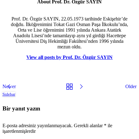
About Prof. Dr. Özgür SAYIN
Prof. Dr. Özgür SAYIN, 22.05.1973 tarihinde Eskişehir’de
doğdu. İlköğrenimini Tokat Gazi Osman Paşa İlkokulu’nda,
Orta ve Lise öğrenimini 1991 yılında Ankara Atatürk
Anadolu Lisesi’nde tamamlayıp aynı yıl girdiği Hacettepe
Üniversitesi Diş Hekimliği Fakültesi’nden 1996 yılında
mezun oldu.
View all posts by Prof. Dr. Özgür SAYIN
Newer
Older
Sidebar
Bir yanıt yazın
E-posta adresiniz yayınlanmayacak.
Gerekli alanlar
*
ile
işaretlenmişlerdir