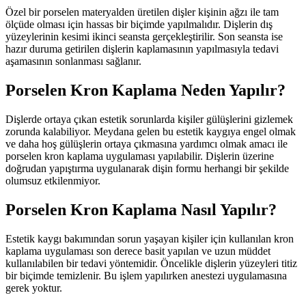
Özel bir porselen materyalden üretilen dişler kişinin ağzı ile tam
ölçüde olması için hassas bir biçimde yapılmalıdır. Dişlerin dış
yüzeylerinin kesimi ikinci seansta gerçekleştirilir. Son seansta ise
hazır duruma getirilen dişlerin kaplamasının yapılmasıyla tedavi
aşamasının sonlanması sağlanır.
Porselen Kron Kaplama Neden Yapılır?
Dişlerde ortaya çıkan estetik sorunlarda kişiler gülüşlerini gizlemek
zorunda kalabiliyor. Meydana gelen bu estetik kaygıya engel olmak
ve daha hoş gülüşlerin ortaya çıkmasına yardımcı olmak amacı ile
porselen kron kaplama uygulaması yapılabilir. Dişlerin üzerine
doğrudan yapıştırma uygulanarak dişin formu herhangi bir şekilde
olumsuz etkilenmiyor.
Porselen Kron Kaplama Nasıl Yapılır?
Estetik kaygı bakımından sorun yaşayan kişiler için kullanılan kron
kaplama uygulaması son derece basit yapılan ve uzun müddet
kullanılabilen bir tedavi yöntemidir. Öncelikle dişlerin yüzeyleri titiz
bir biçimde temizlenir. Bu işlem yapılırken anestezi uygulamasına
gerek yoktur.