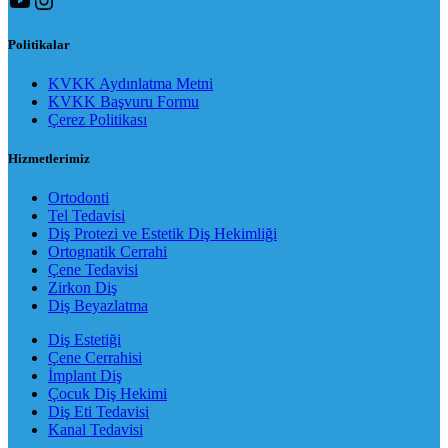
Politikalar
KVKK Aydınlatma Metni
KVKK Başvuru Formu
Çerez Politikası
Hizmetlerimiz
Ortodonti
Tel Tedavisi
Diş Protezi ve Estetik Diş Hekimliği
Ortognatik Cerrahi
Çene Tedavisi
Zirkon Diş
Diş Beyazlatma
Diş Estetiği
Çene Cerrahisi
İmplant Diş
Çocuk Diş Hekimi
Diş Eti Tedavisi
Kanal Tedavisi