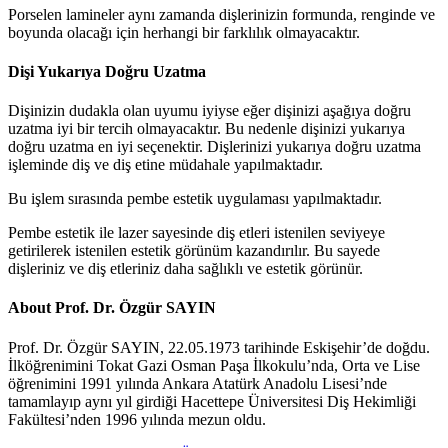
Porselen lamineler aynı zamanda dişlerinizin formunda, renginde ve
boyunda olacağı için herhangi bir farklılık olmayacaktır.
Dişi Yukarıya Doğru Uzatma
Dişinizin dudakla olan uyumu iyiyse eğer dişinizi aşağıya doğru
uzatma iyi bir tercih olmayacaktır. Bu nedenle dişinizi yukarıya
doğru uzatma en iyi seçenektir. Dişlerinizi yukarıya doğru uzatma
işleminde diş ve diş etine müdahale yapılmaktadır.
Bu işlem sırasında pembe estetik uygulaması yapılmaktadır.
Pembe estetik ile lazer sayesinde diş etleri istenilen seviyeye
getirilerek istenilen estetik görünüm kazandırılır. Bu sayede
dişleriniz ve diş etleriniz daha sağlıklı ve estetik görünür.
About Prof. Dr. Özgür SAYIN
Prof. Dr. Özgür SAYIN, 22.05.1973 tarihinde Eskişehir’de doğdu.
İlköğrenimini Tokat Gazi Osman Paşa İlkokulu’nda, Orta ve Lise
öğrenimini 1991 yılında Ankara Atatürk Anadolu Lisesi’nde
tamamlayıp aynı yıl girdiği Hacettepe Üniversitesi Diş Hekimliği
Fakültesi’nden 1996 yılında mezun oldu.