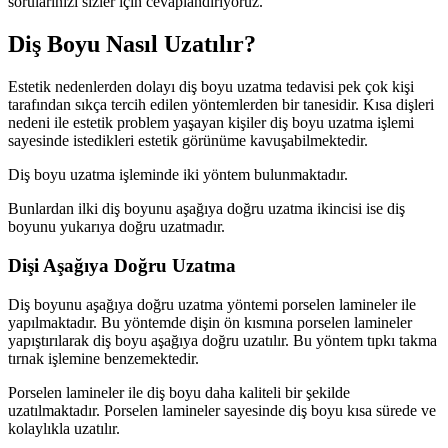
sorularınızı sizler için cevaplandırıyoruz.
Diş Boyu Nasıl Uzatılır?
Estetik nedenlerden dolayı diş boyu uzatma tedavisi pek çok kişi
tarafından sıkça tercih edilen yöntemlerden bir tanesidir. Kısa dişleri
nedeni ile estetik problem yaşayan kişiler diş boyu uzatma işlemi
sayesinde istedikleri estetik görünüme kavuşabilmektedir.
Diş boyu uzatma işleminde iki yöntem bulunmaktadır.
Bunlardan ilki diş boyunu aşağıya doğru uzatma ikincisi ise diş
boyunu yukarıya doğru uzatmadır.
Dişi Aşağıya Doğru Uzatma
Diş boyunu aşağıya doğru uzatma yöntemi porselen lamineler ile
yapılmaktadır. Bu yöntemde dişin ön kısmına porselen lamineler
yapıştırılarak diş boyu aşağıya doğru uzatılır. Bu yöntem tıpkı takma
tırnak işlemine benzemektedir.
Porselen lamineler ile diş boyu daha kaliteli bir şekilde
uzatılmaktadır. Porselen lamineler sayesinde diş boyu kısa sürede ve
kolaylıkla uzatılır.