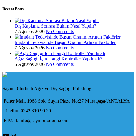
Recent Posts
Diş Kaplama Sonrası Bakım Nasıl Yapılır?
7 Ağustos 2026
No Comments
İmplant Tedavisinde Başarı Oranını Artıran Faktörler
7 Ağustos 2026
No Comments
Ağız Sağlığı İçin Hangi Kontroller Yapılmalı?
6 Ağustos 2026
No Comments
Sayın Ortodonti Ağız ve Diş Sağlığı Polikliniği
Fener Mah. 1968 Sok. Sayın Plaza No:27 Muratpaşa/ ANTALYA
Telefon: 0242 316 96 26
E-Mail: info@sayinortodonti.com
YouTube
Instagram