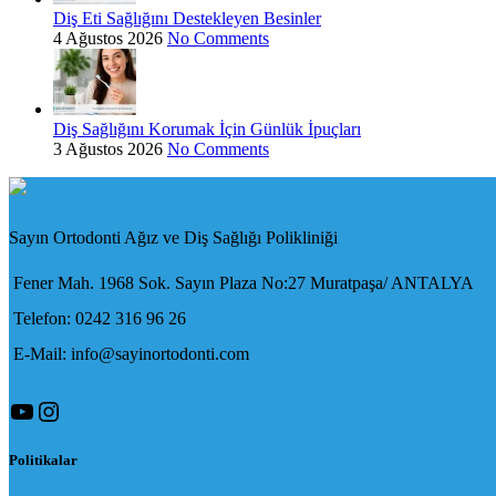
Diş Eti Sağlığını Destekleyen Besinler
4 Ağustos 2026
No Comments
Diş Sağlığını Korumak İçin Günlük İpuçları
3 Ağustos 2026
No Comments
Sayın Ortodonti Ağız ve Diş Sağlığı Polikliniği
Fener Mah. 1968 Sok. Sayın Plaza No:27 Muratpaşa/ ANTALYA
Telefon: 0242 316 96 26
E-Mail: info@sayinortodonti.com
YouTube
Instagram
Politikalar