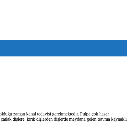
te olduğu zaman kanal tedavisi gerekmektedir. Pulpa çok hasar
atlak dişlere, kırık dişlerden dişlerde meydana gelen travma kaynaklı