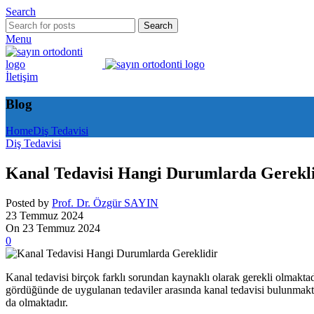
Search
Search
Menu
İletişim
Blog
Home
Diş Tedavisi
Diş Tedavisi
Kanal Tedavisi Hangi Durumlarda Gerekl
Posted by
Prof. Dr. Özgür SAYIN
23 Temmuz 2024
On 23 Temmuz 2024
0
Kanal tedavisi birçok farklı sorundan kaynaklı olarak gerekli olmaktad
gördüğünde de uygulanan tedaviler arasında kanal tedavisi bulunmakta
da olmaktadır.