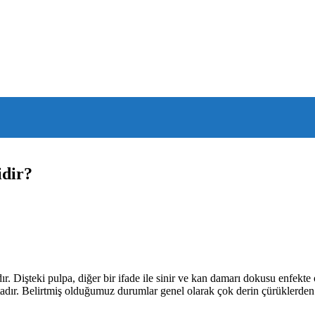
idir?
ır. Dişteki pulpa, diğer bir ifade ile sinir ve kan damarı dokusu enfek
dır. Belirtmiş olduğumuz durumlar genel olarak çok derin çürüklerden ç