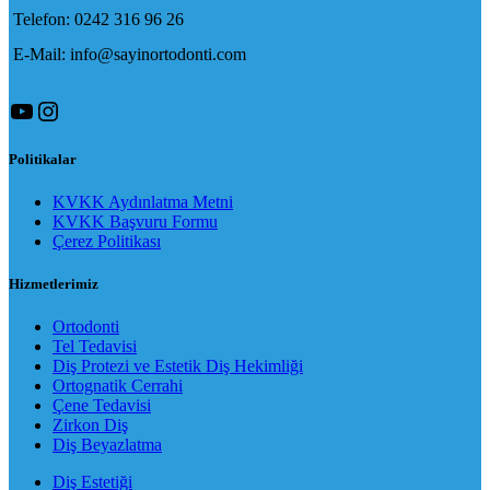
Telefon: 0242 316 96 26
E-Mail: info@sayinortodonti.com
YouTube
Instagram
Politikalar
KVKK Aydınlatma Metni
KVKK Başvuru Formu
Çerez Politikası
Hizmetlerimiz
Ortodonti
Tel Tedavisi
Diş Protezi ve Estetik Diş Hekimliği
Ortognatik Cerrahi
Çene Tedavisi
Zirkon Diş
Diş Beyazlatma
Diş Estetiği