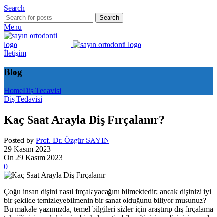
Search
Search
Menu
İletişim
Blog
Home
Diş Tedavisi
Diş Tedavisi
Kaç Saat Arayla Diş Fırçalanır?
Posted by
Prof. Dr. Özgür SAYIN
29 Kasım 2023
On 29 Kasım 2023
0
Çoğu insan dişini nasıl fırçalayacağını bilmektedir; ancak dişinizi iyi
bir şekilde temizleyebilmenin bir sanat olduğunu biliyor musunuz?
Bu makale yazımızda, temel bilgileri sizler için araştırıp dış fırçalama