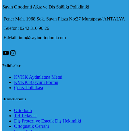
Sayın Ortodonti Ağız ve Diş Sağlığı Polikliniği
Fener Mah. 1968 Sok. Sayın Plaza No:27 Muratpaşa/ ANTALYA
Telefon: 0242 316 96 26
E-Mail: info@sayinortodonti.com
YouTube
Instagram
Politikalar
KVKK Aydınlatma Metni
KVKK Başvuru Formu
Çerez Politikası
Hizmetlerimiz
Ortodonti
Tel Tedavisi
Diş Protezi ve Estetik Diş Hekimliği
Ortognatik Cerrahi