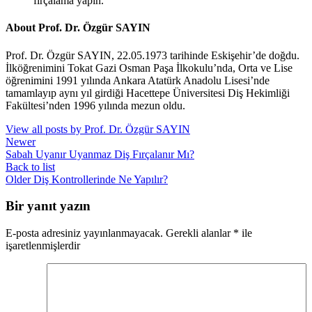
fırçalama yapın.
About Prof. Dr. Özgür SAYIN
Prof. Dr. Özgür SAYIN, 22.05.1973 tarihinde Eskişehir’de doğdu.
İlköğrenimini Tokat Gazi Osman Paşa İlkokulu’nda, Orta ve Lise
öğrenimini 1991 yılında Ankara Atatürk Anadolu Lisesi’nde
tamamlayıp aynı yıl girdiği Hacettepe Üniversitesi Diş Hekimliği
Fakültesi’nden 1996 yılında mezun oldu.
View all posts by Prof. Dr. Özgür SAYIN
Newer
Sabah Uyanır Uyanmaz Diş Fırçalanır Mı?
Back to list
Older
Diş Kontrollerinde Ne Yapılır?
Bir yanıt yazın
E-posta adresiniz yayınlanmayacak.
Gerekli alanlar
*
ile
işaretlenmişlerdir