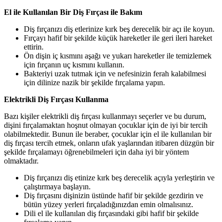
El ile Kullanılan Bir Diş Fırçası ile Bakım
Diş fırçanızı diş etlerinize kırk beş derecelik bir açı ile koyun.
Fırçayı hafif bir şekilde küçük hareketler ile geri ileri hareket
ettirin.
Ön dişin iç kısmını aşağı ve yukarı hareketler ile temizlemek
için fırçanın uç kısmını kullanın.
Bakteriyi uzak tutmak için ve nefesinizin ferah kalabilmesi
için dilinize nazik bir şekilde fırçalama yapın.
Elektrikli Diş Fırçası Kullanma
Bazı kişiler elektrikli diş fırçası kullanmayı seçerler ve bu durum,
dişini fırçalamaktan hoşnut olmayan çocuklar için de iyi bir tercih
olabilmektedir. Bunun ile beraber, çocuklar için el ile kullanılan bir
diş fırçası tercih etmek, onların ufak yaşlarından itibaren düzgün bir
şekilde fırçalamayı öğrenebilmeleri için daha iyi bir yöntem
olmaktadır.
Diş fırçanızı diş etinize kırk beş derecelik açıyla yerleştirin ve
çalıştırmaya başlayın.
Diş fırçasını dişinizin üstünde hafif bir şekilde gezdirin ve
bütün yüzey yerleri fırçaladığınızdan emin olmalısınız.
Dili el ile kullanılan diş fırçasındaki gibi hafif bir şekilde