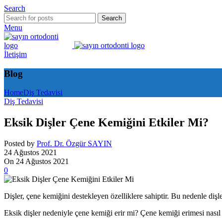
Search
Search
Menu
İletişim
Blog
Home
Diş Tedavisi
Diş Tedavisi
Eksik Dişler Çene Kemiğini Etkiler Mi?
Posted by
Prof. Dr. Özgür SAYIN
24 Ağustos 2021
On 24 Ağustos 2021
0
Dişler, çene kemiğini destekleyen özelliklere sahiptir. Bu nedenle dişle
Eksik dişler nedeniyle çene kemiği erir mi? Çene kemiği erimesi nasıl 