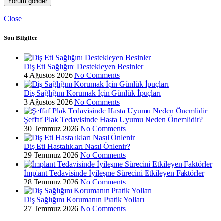
Close
Son Bilgiler
Diş Eti Sağlığını Destekleyen Besinler
4 Ağustos 2026
No Comments
Diş Sağlığını Korumak İçin Günlük İpuçları
3 Ağustos 2026
No Comments
Şeffaf Plak Tedavisinde Hasta Uyumu Neden Önemlidir?
30 Temmuz 2026
No Comments
Diş Eti Hastalıkları Nasıl Önlenir?
29 Temmuz 2026
No Comments
İmplant Tedavisinde İyileşme Sürecini Etkileyen Faktörler
28 Temmuz 2026
No Comments
Diş Sağlığını Korumanın Pratik Yolları
27 Temmuz 2026
No Comments