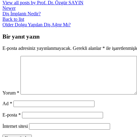
View all posts by Prof. Dr. Özgür SAYIN
Newer
Diş İmplantı Nedir?
Back to list
Older
Dolgu Yapılan Diş Ağrır Mı?
Bir yanıt yazın
E-posta adresiniz yayınlanmayacak.
Gerekli alanlar
*
ile işaretlenmişl
Yorum
*
Ad
*
E-posta
*
İnternet sitesi