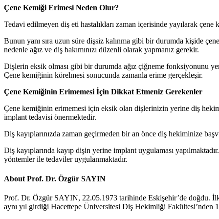
Çene Kemiği Erimesi Neden Olur?
Tedavi edilmeyen diş eti hastalıkları zaman içerisinde yayılarak çene 
Bunun yanı sıra uzun süre dişsiz kalınma gibi bir durumda kişide çene
nedenle ağız ve diş bakımınızı düzenli olarak yapmanız gerekir.
Dişlerin eksik olması gibi bir durumda ağız çiğneme fonksiyonunu ye
Çene kemiğinin körelmesi sonucunda zamanla erime gerçekleşir.
Çene Kemiğinin Erimemesi İçin Dikkat Etmeniz Gerekenler
Çene kemiğinin erimemesi için eksik olan dişlerinizin yerine diş heki
implant tedavisi önermektedir.
Diş kayıplarınızda zaman geçirmeden bir an önce diş hekiminize baş
Diş kayıplarında kayıp dişin yerine implant uygulaması yapılmaktadır.
yöntemler ile tedaviler uygulanmaktadır.
About Prof. Dr. Özgür SAYIN
Prof. Dr. Özgür SAYIN, 22.05.1973 tarihinde Eskişehir’de doğdu. İl
aynı yıl girdiği Hacettepe Üniversitesi Diş Hekimliği Fakültesi’nden 