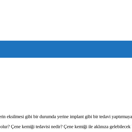
rin eksilmesi gibi bir durumda yerine implant gibi bir tedavi yaptırmayan 
olur? Çene kemiği tedavisi nedir? Çene kemiği ile aklınıza gelebilecek b