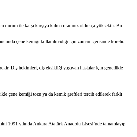
bu durum ile karşı karşıya kalma oranınız oldukça yüksektir. Bu
cunda çene kemiği kullanılmadığı için zaman içerisinde körelir.
r. Diş hekimleri, diş eksikliği yaşayan hastalar için genellikle
e çene kemiği tozu ya da kemik greftleri tercih edilerek farklı
mini 1991 yılında Ankara Atatürk Anadolu Lisesi’nde tamamlayıp