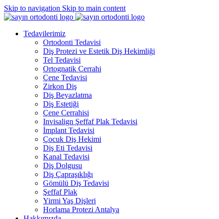
Skip to navigation
Skip to main content
Tedavilerimiz
Ortodonti Tedavisi
Diş Protezi ve Estetik Diş Hekimliği
Tel Tedavisi
Ortognatik Cerrahi
Çene Tedavisi
Zirkon Diş
Diş Beyazlatma
Diş Estetiği
Çene Cerrahisi
Invisalign Şeffaf Plak Tedavisi
İmplant Tedavisi
Çocuk Diş Hekimi
Diş Eti Tedavisi
Kanal Tedavisi
Diş Dolgusu
Diş Çapraşıklığı
Gömülü Diş Tedavisi
Şeffaf Plak
Yirmi Yaş Dişleri
Horlama Protezi Antalya
Hakkımızda