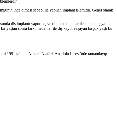
blemlerdir.
emiğinin ince olması sebebi ile yapılan implant işlemidir. Genel olarak
unda diş implantı yaptırmış ve olumlu sonuçlar ile karşı karşıya
li bir yaştan sonra farklı nedenler ile diş kaybı yaşayan birçok yaşlı bu
mini 1991 yılında Ankara Atatürk Anadolu Lisesi’nde tamamlayıp