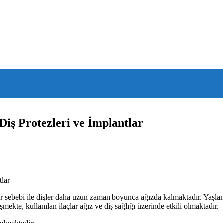
 Diş Protezleri ve İmplantlar
sebebi ile dişler daha uzun zaman boyunca ağızda kalmaktadır. Yaşlanm
ekte, kullanılan ilaçlar ağız ve diş sağlığı üzerinde etkili olmaktadır.
elmektedir: