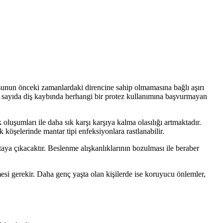
usunun önceki zamanlardaki direncine sahip olmamasına bağlı aşırı
a sayıda diş kaybında herhangi bir protez kullanımına başvurmayan
k oluşumları ile daha sık karşı karşıya kalma olasılığı artmaktadır.
köşelerinde mantar tipi enfeksiyonlara rastlanabilir.
taya çıkacaktır. Beslenme alışkanlıklarının bozulması ile beraber
mesi gerekir. Daha genç yaşta olan kişilerde ise koruyucu önlemler,