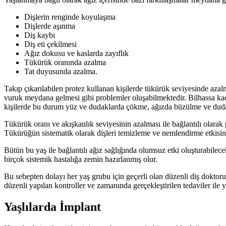
Dişlerin renginde koyulaşma
Dişlerde aşınma
Diş kaybı
Diş eti çekilmesi
Ağız dokusu ve kaslarda zayıflık
Tükürük oranında azalma
Tat duyusunda azalma.
Takıp çıkarılabilen protez kullanan kişilerde tükürük seviyesinde aza
vuruk meydana gelmesi gibi problemler oluşabilmektedir. Bilhassa ka
kişilerde bu durum yüz ve dudaklarda çökme, ağızda büzülme ve dudakl
Tükürük oranı ve akışkanlık seviyesinin azalması ile bağlantılı olarak pl
Tükürüğün sistematik olarak dişleri temizleme ve nemlendirme etkisind
Bütün bu yaş ile bağlantılı ağız sağlığında olumsuz etki oluşturabilece
birçok sistemik hastalığa zemin hazırlanmış olur.
Bu sebepten dolayı her yaş grubu için geçerli olan düzenli diş doktoru 
düzenli yapılan kontroller ve zamanında gerçekleştirilen tedaviler ile y
Yaşlılarda İmplant