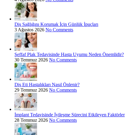
Diş Sağlığını Korumak İçin Günlük İpuçları
3 Ağustos 2026
No Comments
Şeffaf Plak Tedavisinde Hasta Uyumu Neden Önemlidir?
30 Temmuz 2026
No Comments
Diş Eti Hastalıkları Nasıl Önlenir?
29 Temmuz 2026
No Comments
İmplant Tedavisinde İyileşme Sürecini Etkileyen Faktörler
28 Temmuz 2026
No Comments