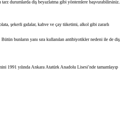
u tarz durumlarda diş beyazlatma gibi yöntemlere başvurabilirsiniz.
lata, şekerli gıdalar, kahve ve çay tüketimi, alkol gibi zararlı
Bütün bunların yanı sıra kullanılan antibiyotikler nedeni ile de diş
mini 1991 yılında Ankara Atatürk Anadolu Lisesi’nde tamamlayıp