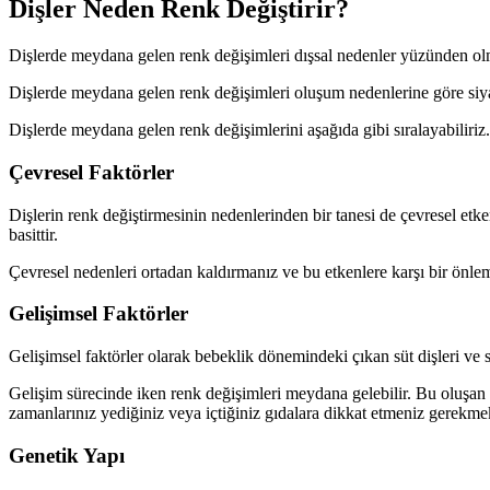
Dişler Neden Renk Değiştirir?
Dişlerde meydana gelen renk değişimleri dışsal nedenler yüzünden olm
Dişlerde meydana gelen renk değişimleri oluşum nedenlerine göre siyah
Dişlerde meydana gelen renk değişimlerini aşağıda gibi sıralayabiliriz.
Çevresel Faktörler
Dişlerin renk değiştirmesinin nedenlerinden bir tanesi de çevresel etk
basittir.
Çevresel nedenleri ortadan kaldırmanız ve bu etkenlere karşı bir önl
Gelişimsel Faktörler
Gelişimsel faktörler olarak bebeklik dönemindeki çıkan süt dişleri ve 
Gelişim sürecinde iken renk değişimleri meydana gelebilir. Bu oluş
zamanlarınız yediğiniz veya içtiğiniz gıdalara dikkat etmeniz gerekmek
Genetik Yapı