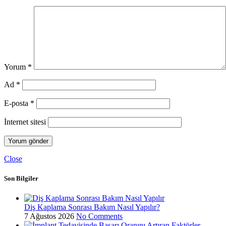
Yorum
*
Ad
*
E-posta
*
İnternet sitesi
Close
Son Bilgiler
Diş Kaplama Sonrası Bakım Nasıl Yapılır?
7 Ağustos 2026
No Comments