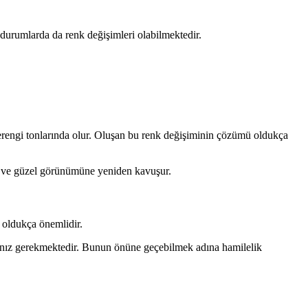
durumlarda da renk değişimleri olabilmektedir.
ahverengi tonlarında olur. Oluşan bu renk değişiminin çözümü oldukça
al ve güzel görünümüne yeniden kavuşur.
m oldukça önemlidir.
anız gerekmektedir. Bunun önüne geçebilmek adına hamilelik