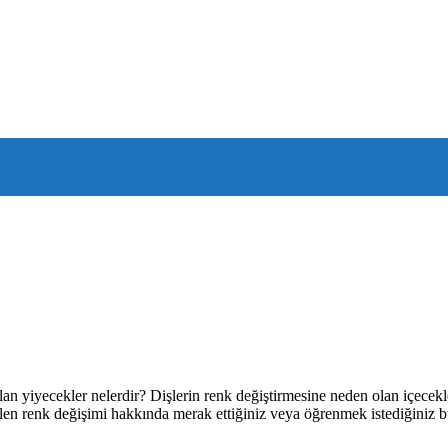
lan yiyecekler nelerdir? Dişlerin renk değiştirmesine neden olan içecek
en renk değişimi hakkında merak ettiğiniz veya öğrenmek istediğiniz büt