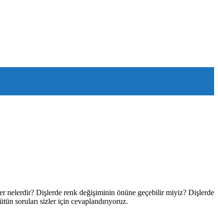
ler nelerdir? Dişlerde renk değişiminin önüne geçebilir miyiz? Dişlerde
ün soruları sizler için cevaplandırıyoruz.