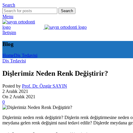
Search
Search
Menu
İletişim
Blog
Home
Diş Tedavisi
Diş Tedavisi
Dişlerimiz Neden Renk Değiştirir?
Posted by
Prof. Dr. Özgür SAYIN
2 Aralık 2021
On 2 Aralık 2021
0
Dişlerimiz neden renk değiştirir? Dişlerin renk değiştirmesine neden o
meydana gelen renk değişimi nasıl tedavi edilir? Dişlerde meydana gel