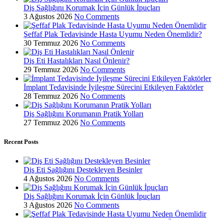
Diş Sağlığını Korumak İçin Günlük İpuçları
3 Ağustos 2026
No Comments
Şeffaf Plak Tedavisinde Hasta Uyumu Neden Önemlidir?
30 Temmuz 2026
No Comments
Diş Eti Hastalıkları Nasıl Önlenir?
29 Temmuz 2026
No Comments
İmplant Tedavisinde İyileşme Sürecini Etkileyen Faktörler
28 Temmuz 2026
No Comments
Diş Sağlığını Korumanın Pratik Yolları
27 Temmuz 2026
No Comments
Recent Posts
Diş Eti Sağlığını Destekleyen Besinler
4 Ağustos 2026
No Comments
Diş Sağlığını Korumak İçin Günlük İpuçları
3 Ağustos 2026
No Comments