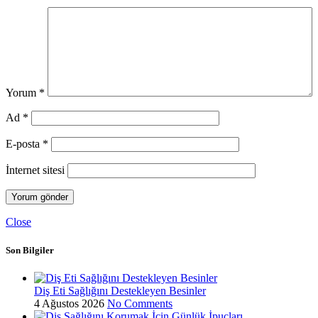
Yorum
*
Ad
*
E-posta
*
İnternet sitesi
Close
Son Bilgiler
Diş Eti Sağlığını Destekleyen Besinler
4 Ağustos 2026
No Comments