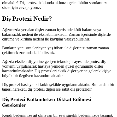
olmalıdır? Diş protezi hakkında aklınıza gelen bütün sorularınızı
sizler için cevaplıyoruz.
Diş Protezi Nedir?
Ağzımızda yer alan dişler zaman içerisinde kötü bakım veya
bakımsızlık nedeni ile eksilebilmektedir. Zaman içerisinde dişlerde
çürüme ve kırılma nedeni ile kayıplar yaşayabilirsiniz.
Bunların yanı sıra ilerleyen yaş itibari ile dişlerinizi zaman zaman
çektirmek zorunda kalabilirsiniz.
Ağızda eksilen diş yerine gelişen teknoloji sayesinde protez diş
yöntemi uygulanarak hastaya yeniden güzel görünümlü dişler
kazandırılmaktadır. Diş protezleri eksik dişler yerine gelerek kişiye
büyük bir özgüven kazandırmaktadır.
Diş protezi hastaya iki farklı şekilde uygulanmaktadır. Bunlardan bir
tanesi hareketli diş protezi diğeri ise sabit diş protezidir.
Diş Protezi Kullanılırken Dikkat Edilmesi
Gerekenler
Kendi bedenimize ait olmayan bir şeyi sürekli bedenimizde taşımak