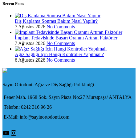
Recent Posts
Diş Kaplama Sonrası Bakım Nasıl Yapılır?
7 Ağustos 2026
No Comments
İmplant Tedavisinde Başarı Oranını Artıran Faktörler
7 Ağustos 2026
No Comments
Ağız Sağlığı İçin Hangi Kontroller Yapılmalı?
6 Ağustos 2026
No Comments
Sayın Ortodonti Ağız ve Diş Sağlığı Polikliniği
Fener Mah. 1968 Sok. Sayın Plaza No:27 Muratpaşa/ ANTALYA
Telefon: 0242 316 96 26
E-Mail: info@sayinortodonti.com
YouTube
Instagram